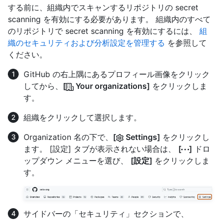
する前に、組織内でスキャンするリポジトリの secret
scanning を有効にする必要があります。 組織内のすべて
のリポジトリで secret scanning を有効にするには、
組
織のセキュリティおよび分析設定を管理する
を参照して
ください。
GitHub の右上隅にあるプロフィール画像をクリック
してから、
[
Your organizations]
をクリックしま
す。
組織をクリックして選択します。
Organization 名の下で、
[
Settings]
をクリックし
ます。 [設定] タブが表示されない場合は、
[
]
ドロ
ップダウン メニューを選び、
[設定]
をクリックしま
す。
サイドバーの「セキュリティ」セクションで、