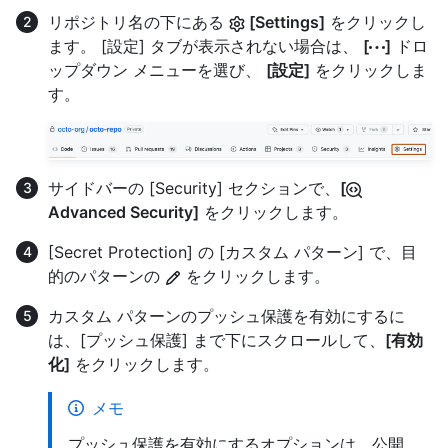
リポジトリ名の下にある
[Settings]
をクリックし
ます。 [設定] タブが表示されない場合は、
[
]
ドロ
ップダウン メニューを選び、
[設定]
をクリックしま
す。
サイドバーの [Security] セクションで、
[
Advanced Security]
をクリックします。
[Secret Protection] の [カスタム パターン] で、目
的のパターンの
をクリックします。
カスタム パターンのプッシュ保護を有効にするに
は、[プッシュ保護] まで下にスクロールして、
[有効
化]
をクリックします。
メモ
プッシュ保護を有効にするオプションは、公開