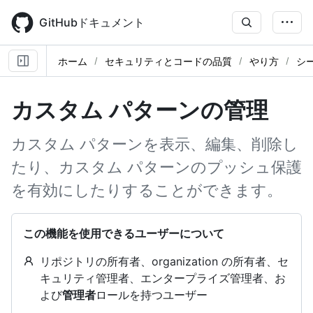
Skip
to
GitHubドキュメント
main
content
ホーム
セキュリティとコードの品質
やり方
シ
カスタム パターンの管理
カスタム パターンを表示、編集、削除し
たり、カスタム パターンのプッシュ保護
を有効にしたりすることができます。
この機能を使用できるユーザーについて
リポジトリの所有者、organization の所有者、セ
キュリティ管理者、エンタープライズ管理者、お
よび
管理者
ロールを持つユーザー