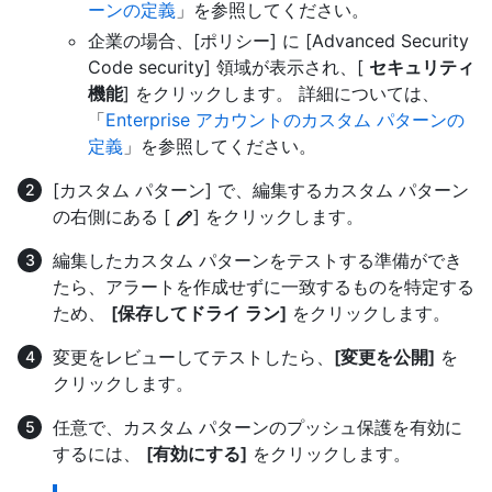
ーンの定義
」を参照してください。
企業の場合、[ポリシー] に [Advanced Security
Code security] 領域が表示され、[
セキュリティ
機能
] をクリックします。 詳細については、
「
Enterprise アカウントのカスタム パターンの
定義
」を参照してください。
[カスタム パターン] で、編集するカスタム パターン
の右側にある [
] をクリックします。
編集したカスタム パターンをテストする準備ができ
たら、アラートを作成せずに一致するものを特定する
ため、
[保存してドライ ラン]
をクリックします。
変更をレビューしてテストしたら、
[変更を公開]
を
クリックします。
任意で、カスタム パターンのプッシュ保護を有効に
するには、
[有効にする]
をクリックします。