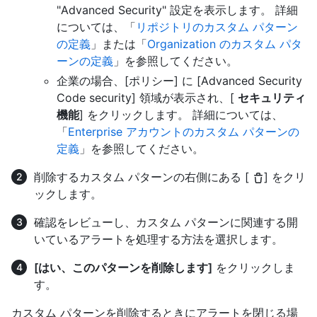
"Advanced Security" 設定を表示します。 詳細
については、「
リポジトリのカスタム パターン
の定義
」または「
Organization のカスタム パタ
ーンの定義
」を参照してください。
企業の場合、[ポリシー] に [Advanced Security
Code security] 領域が表示され、[
セキュリティ
機能
] をクリックします。 詳細については、
「
Enterprise アカウントのカスタム パターンの
定義
」を参照してください。
削除するカスタム パターンの右側にある [
] をクリ
ックします。
確認をレビューし、カスタム パターンに関連する開
いているアラートを処理する方法を選択します。
[はい、このパターンを削除します]
をクリックしま
す。
カスタム パターンを削除するときにアラートを閉じる場