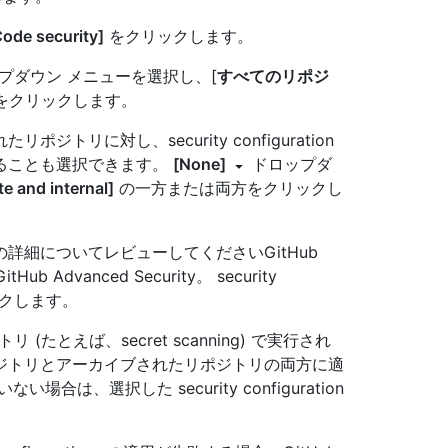
ode security]
をクリックします。
ップダウン メニューを選択し、[
すべてのリポジ
 をクリックします。
リに対し、security configuration
ることも選択できます。
[None]
ドロップダ
te and internal]
の一方または両方をクリックし
詳細についてレビューしてくださいGitHub
 GitHub Advanced Security。 security
ックします。
トリ (たとえば、secret scanning) で実行され
ジトリとアーカイブされたリポジトリの両方に適
、選択した security configuration