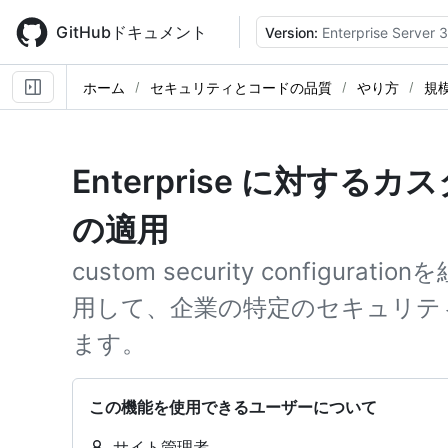
Skip
to
GitHubドキュメント
Version:
Enterprise Server 3
main
content
ホーム
セキュリティとコードの品質
やり方
規
Enterprise に対す
の適用
custom security configu
用して、企業の特定のセキュリテ
ます。
この機能を使用できるユーザーについて
サイト管理者