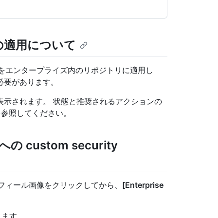
ion の適用について
成したら、それをエンタープライズ内のリポジトリに適用し
必要があります。
表示されます。 状態と推奨されるアクションの
参照してください。
stom security
隅にあるプロフィール画像をクリックしてから、
[Enterprise
します。