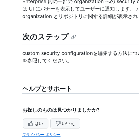
Enterprise 内の一部の organization への securi
は UI にバナーを表示してユーザーに通知します。
organization とリポジトリに関する詳細が表示さ
次のステップ
custom security configurationを編集する方
を参照してください。
ヘルプとサポート
お探しのものは見つかりましたか?
はい
いいえ
プライバシー ポリシー