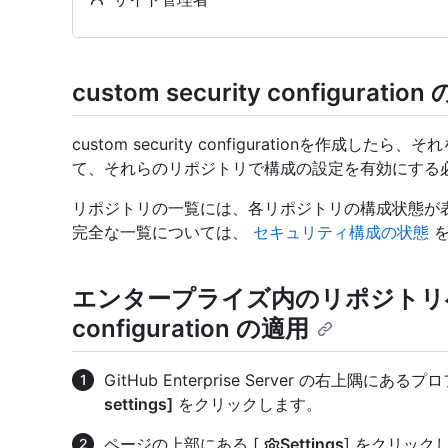
custom security configurat
custom security configurationを作
て、それらのリポジトリで構成の設定を有効にする
リポジトリの一覧には、各リポジトリの構成状態が
完全な一覧については、
セキュリティ構成の状態
を
エンタープライズ内のリポジトリへの cu
configuration の適用
GitHub Enterprise Server の右上
settings]
をクリックします。
ページの上部にある [
Settings
] をクリック