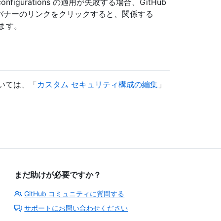
ty configurations の適用が失敗する場合、GitHub
 バナーのリンクをクリックすると、関係する
れます。
法については、「
カスタム セキュリティ構成の編集
」
まだ助けが必要ですか？
GitHub コミュニティに質問する
サポートにお問い合わせください