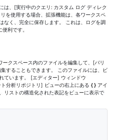
は、[実行中のクエリ: カスタム ログ ディレク
クトリを使用する場合、拡張機能は、各ワークスペ
はなく、完全に保存します。 これは、ログを調
に便利です。
ワークスペース内のファイルを編集して、[バリ
編集することもできます。 このファイルには、ビ
れています。 [エディター] ウィンドウ
ト分析リポジトリ] ビューの右上にある
{ }
アイ
織、リストの構造化された表記をビューに表示で