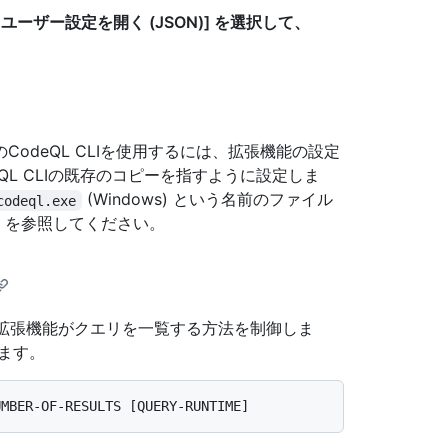
[
ユーザー設定を開く (JSON)] を選択して、
odeQL CLIを使用するには、拡張機能の設定
eQL CLIの既存のコピーを指すように設定しま
(Windows) という名前のファイル
codeql.exe
」
を参照してください。
istory で拡張機能がクエリを一覧する方法を制御しま
ます。