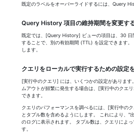
既定のラベルをオーバーライドするには、Query Hi
Query History 項目の維持期間を変更す
既定では、[Query History] ビューの項目は、30
することで、別の有効期間 (TTL) を設定できます。
します。
クエリをローカルで実行するための設定
[実行中のクエリ] には、いくつかの設定がありま
ムアウトが頻繁に発生する場合は、[実行中のクエリ:
できます。
クエリのパフォーマンスを調べるには、[実行中のクエ
とタプル数を含めるようにします。 これにより、"出力" 
のログに表示されます。 タプル数は、クエリによっ
す。