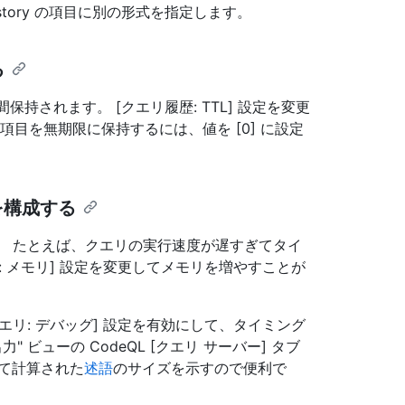
story の項目に別の形式を指定します。
る
 日間保持されます。 [クエリ履歴: TTL] 設定を変更
 項目を無期限に保持するには、値を [0] に設定
を構成する
す。 たとえば、クエリの実行速度が遅すぎてタイ
 メモリ] 設定を変更してメモリを増やすことが
リ: デバッグ] 設定を有効にして、タイミング
ビューの CodeQL [クエリ サーバー] タブ
て計算された
述語
のサイズを示すので便利で