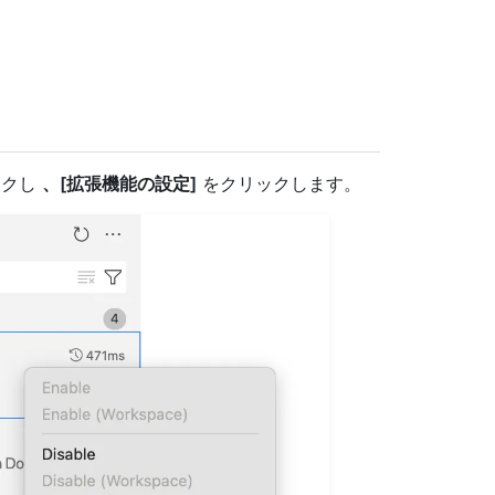
ックし
、[拡張機能の設定]
をクリックします。