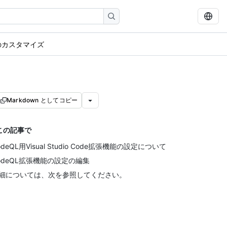
のカスタマイズ
Markdown としてコピー
この記事で
odeQL用Visual Studio Code拡張機能の設定について
odeQL拡張機能の設定の編集
細については、次を参照してください。