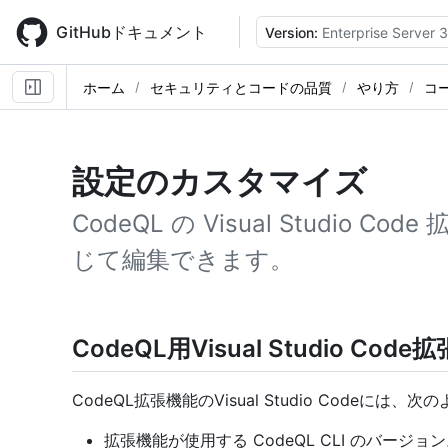
Skip
to
GitHubドキュメント
Version:
Enterprise Server 3
main
content
ホーム
セキュリティとコードの品質
やり方
コ
設定のカスタマイズ
CodeQL の Visual Studio
じて編集できます。
CodeQL用Visual Studio C
CodeQL拡張機能のVisual Studio Codeに
拡張機能が使用する CodeQL CLI のバージョ