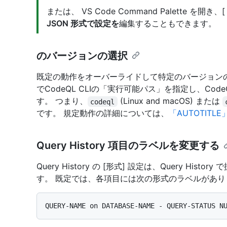
または、 VS Code Command Palette を開き、
JSON 形式で設定を
編集することもできます。
のバージョンの選択
既定の動作をオーバーライドして特定のバージョンのC
でCodeQL CLIの「実行可能パス」を指定し、Cod
す。 つまり、
(Linux and macOS) または
codeql
です。 規定動作の詳細については、
「AUTOTITLE
Query History 項目のラベルを変更する
Query History の [形式] 設定は、Query H
す。 既定では、各項目には次の形式のラベルがあり