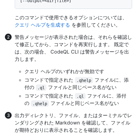
このコマンドで使用できるオプションについては、
クエリ ヘルプを生成する
を参照してください。
警告メッセージが表示された場合は、それらを確認し
て修正してから、コマンドを再実行します。 既定で
は、次の場合、 CodeQL CLI は警告メッセージを出
力します。
クエリ ヘルプのいずれかが無効です
コマンドで指定された
ファイルに、添
.qhelp
付の
ファイルと同じベース名がない
.ql
コマンドで指定された
ファイルに、添付
.ql
の
ファイルと同じベース名がない
.qhelp
出力ディレクトリ、ファイル、またはターミナルでレ
ンダリングされた Markdown を確認して、ファイル
が期待どおりに表示されることを確認します。