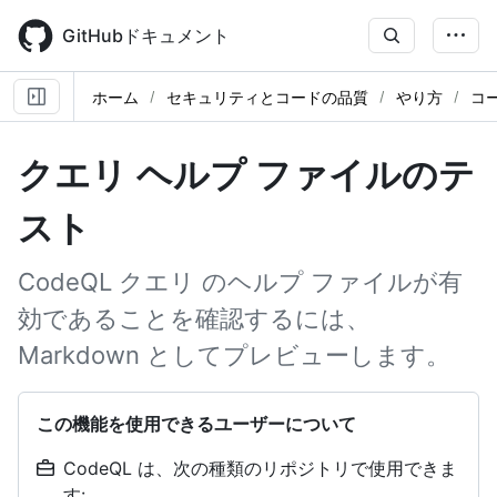
Skip
to
GitHubドキュメント
main
content
ホーム
セキュリティとコードの品質
やり方
コ
クエリ ヘルプ ファイルのテ
スト
CodeQL クエリ のヘルプ ファイルが有
効であることを確認するには、
Markdown としてプレビューします。
この機能を使用できるユーザーについて
CodeQL は、次の種類のリポジトリで使用できま
す: