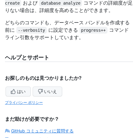
および
コマンドの詳細度が足
create
database analyze
りない場合は、詳細度を高めることができます。
どちらのコマンドも、データベース バンドルを作成する
前に
に設定できる
コマンド
--verbosity
progress++
ライン引数をサポートしています。
ヘルプとサポート
お探しのものは見つかりましたか?
はい
いいえ
プライバシー ポリシー
まだ助けが必要ですか？
GitHub コミュニティに質問する