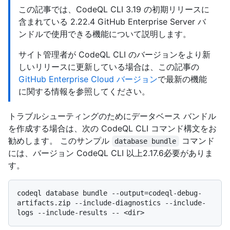
この記事では、CodeQL CLI 3.19 の初期リリースに
含まれている 2.22.4 GitHub Enterprise Server バ
ンドルで使用できる機能について説明します。
サイト管理者が CodeQL CLI のバージョンをより新
しいリリースに更新している場合は、この記事の
GitHub Enterprise Cloud バージョン
で最新の機能
に関する情報を参照してください。
トラブルシューティングのためにデータベース バンドル
を作成する場合は、次の CodeQL CLI コマンド構文をお
勧めします。 このサンプル
コマンド
database bundle
には、バージョン CodeQL CLI 以上2.17.6必要がありま
す。
codeql database bundle --output=codeql-debug-
artifacts.zip --include-diagnostics --include-