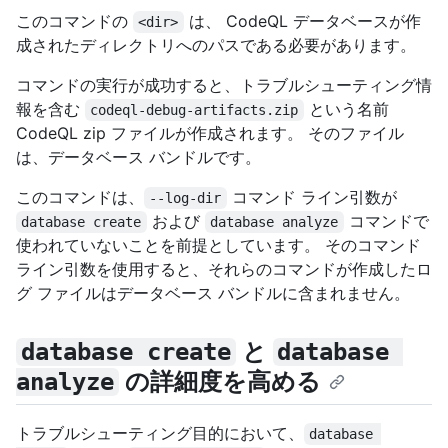
このコマンドの
は、 CodeQL データベースが作
<dir>
成されたディレクトリへのパスである必要があります。
コマンドの実行が成功すると、トラブルシューティング情
報を含む
という名前
codeql-debug-artifacts.zip
CodeQL zip ファイルが作成されます。 そのファイル
は、データベース バンドルです。
このコマンドは、
コマンド ライン引数が
--log-dir
および
コマンドで
database create
database analyze
使われていないことを前提としています。 そのコマンド
ライン引数を使用すると、それらのコマンドが作成したロ
グ ファイルはデータベース バンドルに含まれません。
と
database create
database 
の詳細度を高める
analyze
トラブルシューティング目的において、
database 