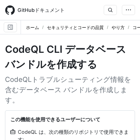
Skip
to
GitHubドキュメント
main
content
ホーム
セキュリティとコードの品質
やり方
コ
CodeQL CLI データベース
バンドルを作成する
CodeQLトラブルシューティング情報を
含むデータベース バンドルを作成しま
す。
この機能を使用できるユーザーについて
CodeQL は、次の種類のリポジトリで使用できま
す: