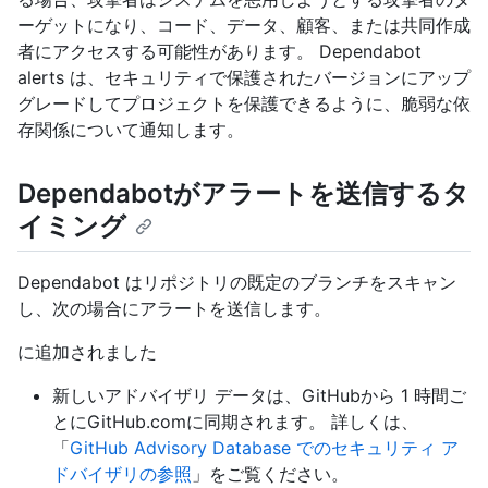
ーゲットになり、コード、データ、顧客、または共同作成
者にアクセスする可能性があります。 Dependabot
alerts は、セキュリティで保護されたバージョンにアップ
グレードしてプロジェクトを保護できるように、脆弱な依
存関係について通知します。
Dependabotがアラートを送信するタ
イミング
Dependabot はリポジトリの既定のブランチをスキャン
し、次の場合にアラートを送信します。
に追加されました
新しいアドバイザリ データは、GitHubから 1 時間ご
とにGitHub.comに同期されます。 詳しくは、
「
GitHub Advisory Database でのセキュリティ ア
ドバイザリの参照
」をご覧ください。