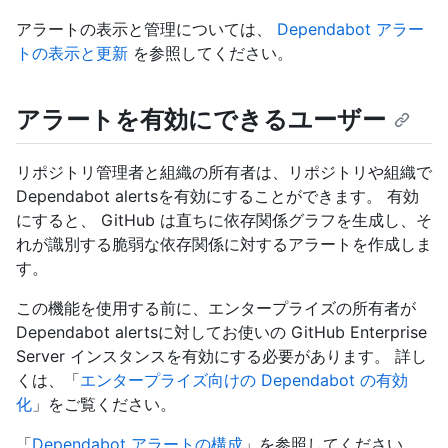
アラートの表示と管理については、
Dependabot アラー
トの表示と更新
を参照してください。
アラートを有効にできるユーザー
リポジトリ管理者と組織の所有者は、リポジトリや組織で
Dependabot alertsを有効にすることができます。 有効
にすると、 GitHub は直ちに依存関係グラフを生成し、そ
れが識別する脆弱な依存関係に対するアラートを作成しま
す。
この機能を使用する前に、エンタープライズの所有者が
Dependabot alertsに対してお使いの GitHub Enterprise
Server インスタンスを有効にする必要があります。 詳し
くは、「
エンタープライズ向けの Dependabot の有効
化
」をご覧ください。
「
Dependabot アラートの構成
」を参照してください。