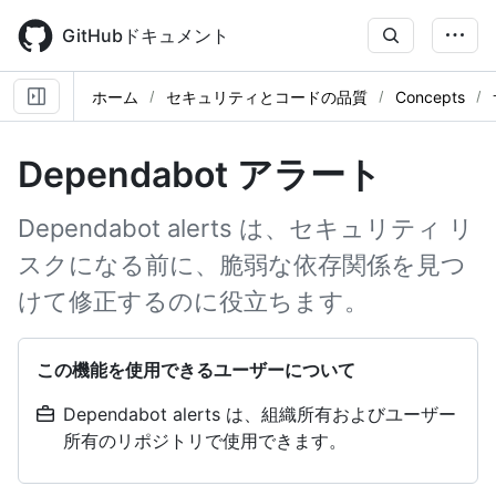
Skip
to
GitHubドキュメント
main
content
ホーム
セキュリティとコードの品質
Concepts
Dependabot アラート
Dependabot alerts は、セキュリティ リ
スクになる前に、脆弱な依存関係を見つ
けて修正するのに役立ちます。
この機能を使用できるユーザーについて
Dependabot alerts は、組織所有およびユーザー
所有のリポジトリで使用できます。