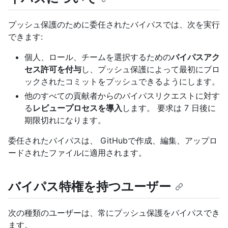
プッシュ保護のために委任されたバイパスでは、次を実行
できます:
個人、ロール、チームを選択するための
バイパスアク
セス許可を付与
し、プッシュ保護によって最初にブロ
ックされたコミットをプッシュできるようにします。
他のすべての貢献者からのバイパスリクエストに対す
る
レビュープロセスを導入
します。 要求は 7 日後に
期限切れになります。
委任されたバイパスは、 GitHubで作成、編集、アップロ
ードされたファイルに適用されます。
バイパス特権を持つユーザー
次の種類のユーザーは、常にプッシュ保護をバイパスでき
ます。