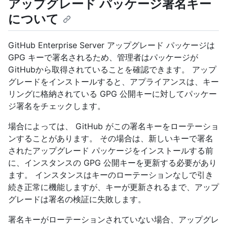
アップグレード パッケージ署名キー
について
GitHub Enterprise Server アップグレード パッケージは
GPG キーで署名されるため、管理者はパッケージが
GitHubから取得されていることを確認できます。 アップ
グレードをインストールすると、アプライアンスは、キー
リングに格納されている GPG 公開キーに対してパッケー
ジ署名をチェックします。
場合によっては、 GitHub がこの署名キーをローテーショ
ンすることがあります。 その場合は、新しいキーで署名
されたアップグレード パッケージをインストールする前
に、インスタンスの GPG 公開キーを更新する必要があり
ます。 インスタンスはキーのローテーションなしで引き
続き正常に機能しますが、キーが更新されるまで、アップ
グレードは署名の検証に失敗します。
署名キーがローテーションされていない場合、アップグレ