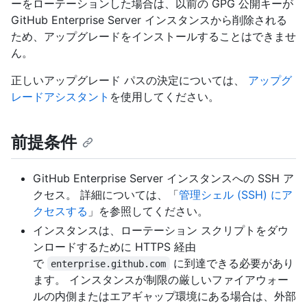
ーをローテーションした場合は、以前の GPG 公開キーが
GitHub Enterprise Server インスタンスから削除される
ため、アップグレードをインストールすることはできませ
ん。
正しいアップグレード パスの決定については、
アップグ
レードアシスタント
を使用してください。
前提条件
GitHub Enterprise Server インスタンスへの SSH ア
クセス。 詳細については、「
管理シェル (SSH) にア
クセスする
」を参照してください。
インスタンスは、ローテーション スクリプトをダウ
ンロードするために HTTPS 経由
で
に到達できる必要があり
enterprise.github.com
ます。 インスタンスが制限の厳しいファイアウォー
ルの内側またはエアギャップ環境にある場合は、外部