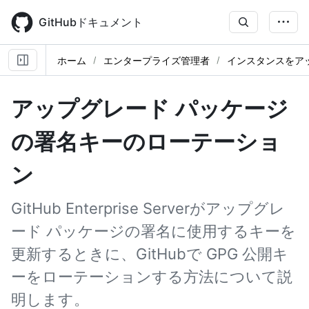
Skip
to
GitHubドキュメント
main
content
ホーム
エンタープライズ管理者
インスタンスをア
アップグレード パッケージ
の署名キーのローテーショ
ン
GitHub Enterprise Serverがアップグレ
ード パッケージの署名に使用するキーを
更新するときに、GitHubで GPG 公開キ
ーをローテーションする方法について説
明します。