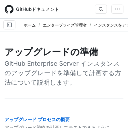
Skip
to
GitHubドキュメント
main
content
ホーム
エンタープライズ管理者
インスタンスをア
アップグレードの準備
GitHub Enterprise Server インスタンス
のアップグレードを準備して計画する方
法について説明します。
アップグレード プロセスの概要
アップグレード戦略を計画してテストできるように、