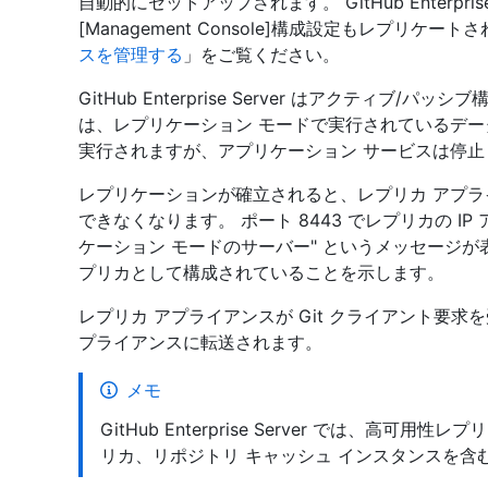
自動的にセットアップされます。 GitHub Enterpri
[Management Console]構成設定もレプリケー
スを管理する
」をご覧ください。
GitHub Enterprise Server はアクティ
は、レプリケーション モードで実行されているデー
実行されますが、アプリケーション サービスは停止
レプリケーションが確立されると、レプリカ アプライアンスで
できなくなります。 ポート 8443 でレプリカの I
ケーション モードのサーバー" というメッセージ
プリカとして構成されていることを示します。
レプリカ アプライアンスが Git クライアント要
プライアンスに転送されます。
メモ
GitHub Enterprise Server では、高可用
リカ、リポジトリ キャッシュ インスタンスを含む