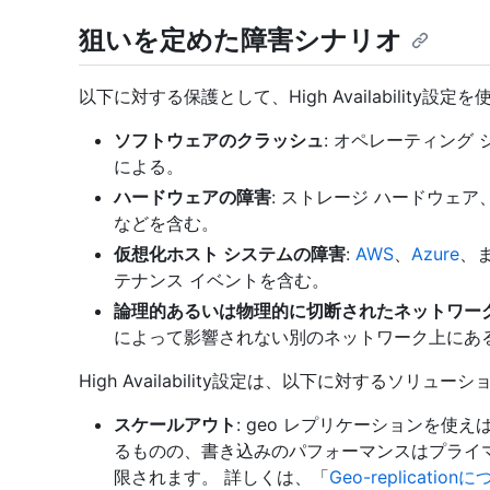
狙いを定めた障害シナリオ
以下に対する保護として、High Availability設
ソフトウェアのクラッシュ
: オペレーティング
による。
ハードウェアの障害
: ストレージ ハードウェア
などを含む。
仮想化ホスト システムの障害
:
AWS
、
Azure
、
テナンス イベントを含む。
論理的あるいは物理的に切断されたネットワー
によって影響されない別のネットワーク上にあ
High Availability設定は、以下に対するソリ
スケールアウト
: geo レプリケーションを
るものの、書き込みのパフォーマンスはプライ
限されます。 詳しくは、「
Geo-replication