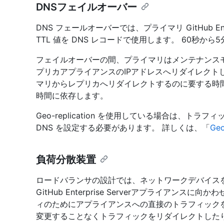
DNSフェイルオーバー
DNS フェールオーバーでは、プライマリ GitHub Ent
TTL 値を DNS レコードで使用します。 60秒から
フェイルオーバーの間、プライマリはメンテナンス
プリカアプライアンスのIPアドレスへリダイレクト
マリからレプリカへリダイレクトするのに要する時間
時間に依存します。
Geo-replication を使用している場合は、ト
DNS を設定する必要があります。 詳しくは、「
Ge
負荷分散装置
ロードバランサの設計では、ネットワークデバイスを使
GitHub Enterprise Serverアプライアン
ィのためにアプライアンスへの直接のトラフィック
変更することなくトラフィックをリダイレクトしたり