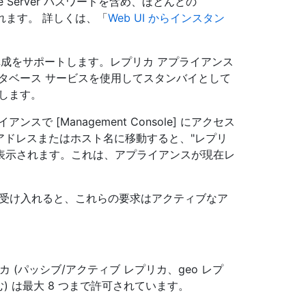
se Server パスワードを含め、ほとんどの
トされます。 詳しくは、「
Web UI からインスタン
ブ/パッシブ構成をサポートします。レプリカ アプライアンス
タベース サービスを使用してスタンバイとして
します。
 [Management Console] にアクセス
P アドレスまたはホスト名に移動すると、"レプリ
が表示されます。これは、アプライアンスが現在レ
求を受け入れると、これらの要求はアクティブなア
性レプリカ (パッシブ/アクティブ レプリカ、geo レプ
) は最大 8 つまで許可されています。