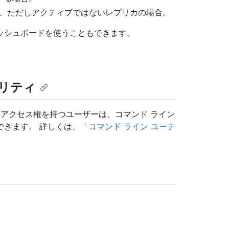
の一部で、ただしアクティブではないレプリカの場合。
ッシュボードを使うこともできます。
リティ
理 SSH アクセス権を持つユーザーは、コマンド ライン
できます。 詳しくは、「
コマンド ライン ユーテ