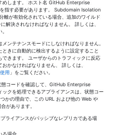
。 ホスト名 GitHub Enterprise
す必要があります。 Subdomain Isolation
ン分離が有効化されている場合、追加のワイルド
サーに解決されなければなりません。 詳しくは、
い。
はメンテナンスモードにしなければなりません。
たときに自動的に検出するように設定すること
もできます。 ユーザからのトラフィックに反応
ておかなければなりません、 詳しくは、
ーの使用
」をご覧ください。
コードを確認して、GitHub Enterprise
ラフィックを処理できるアプライアンスは、状態コー
つかの理由で、この URL および他の Web や
場合があります。
アプライアンスがパッシブなレプリカである場
いる場合。