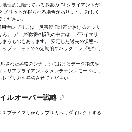
ら地理的に離れている多数の CI クライアントが
とメリットが得られる場合があります。 詳しく
覧ください。
高可用性レプリカは、災害復旧計画におけるオフサ
せん。 データ破壊や損失の中には、プライマリ
しまうものもあります。 安定した過去の状態へ
ナップショットでの定期的なバックアップを行う
ロールされた昇格のシナリオにおけるデータ損失や
イマリアプライアンスをメンテナンスモードにし
らレプリカを昇格させてください。
イルオーバー戦略
クをプライマリからレプリカへリダイレクトする