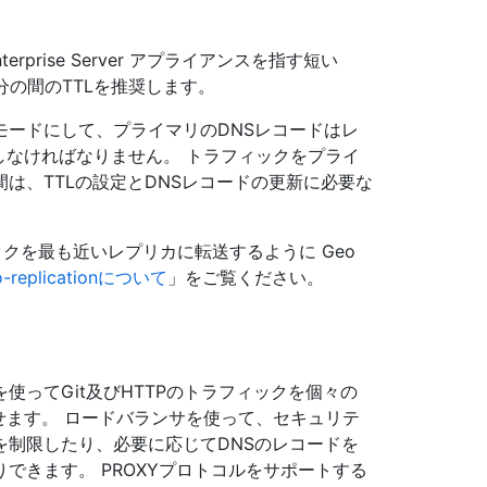
erprise Server アプライアンスを指す短い
5分の間のTTLを推奨します。
モードにして、プライマリのDNSレコードはレ
しなければなりません。 トラフィックをプライ
は、TTLの設定とDNSレコードの更新に必要な
ラフィックを最も近いレプリカに転送するように Geo
o-replicationについて
」をご覧ください。
ってGit及びHTTPのトラフィックを個々の
スに向かわせます。 ロードバランサを使って、セキュリテ
を制限したり、必要に応じてDNSのレコードを
できます。 PROXYプロトコルをサポートする