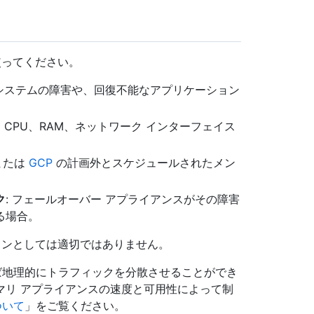
定を使ってください。
 システムの障害や、回復不能なアプリケーション
、CPU、RAM、ネットワーク インターフェイス
または
GCP
の計画外とスケジュールされたメン
ク
: フェールオーバー アプライアンスがその障害
る場合。
ューションとしては適切ではありません。
使えば地理的にトラフィックを分散させることができ
マリ アプライアンスの速度と可用性によって制
について
」をご覧ください。