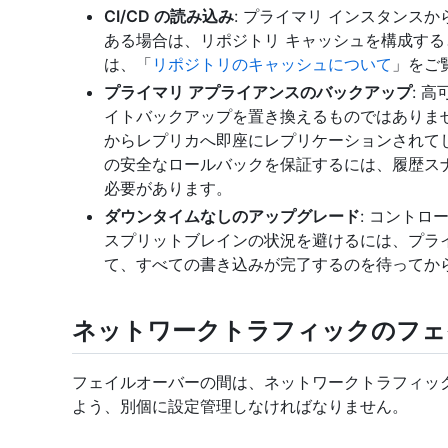
CI/CD の読み込み
: プライマリ インスタンスか
ある場合は、リポジトリ キャッシュを構成する
は、「
リポジトリのキャッシュについて
」をご
プライマリ アプライアンスのバックアップ
: 
イトバックアップを置き換えるものではありま
からレプリカへ即座にレプリケーションされて
の安全なロールバックを保証するには、履歴ス
必要があります。
ダウンタイムなしのアップグレード
: コント
スプリットブレインの状況を避けるには、プラ
て、すべての書き込みが完了するのを待ってか
ネットワークトラフィックのフェ
フェイルオーバーの間は、ネットワークトラフィッ
よう、別個に設定管理しなければなりません。