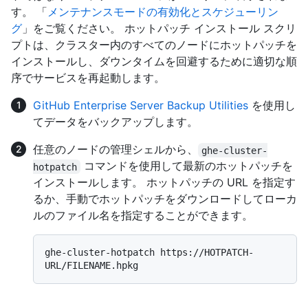
す。 「
メンテナンスモードの有効化とスケジューリン
グ
」をご覧ください。 ホットパッチ インストール スクリ
プトは、クラスター内のすべてのノードにホットパッチを
インストールし、ダウンタイムを回避するために適切な順
序でサービスを再起動します。
GitHub Enterprise Server Backup Utilities
を使用し
てデータをバックアップします。
任意のノードの管理シェルから、
ghe-cluster-
コマンドを使用して最新のホットパッチを
hotpatch
インストールします。 ホットパッチの URL を指定す
るか、手動でホットパッチをダウンロードしてローカ
ルのファイル名を指定することができます。
ghe-cluster-hotpatch https://HOTPATCH-