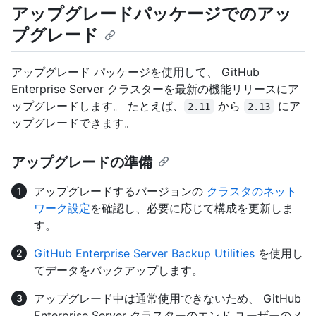
アップグレードパッケージでのアッ
プグレード
アップグレード パッケージを使用して、 GitHub
Enterprise Server クラスターを最新の機能リリースにア
ップグレードします。 たとえば、
から
にア
2.11
2.13
ップグレードできます。
アップグレードの準備
アップグレードするバージョンの
クラスタのネット
ワーク設定
を確認し、必要に応じて構成を更新しま
す。
GitHub Enterprise Server Backup Utilities
を使用し
てデータをバックアップします。
アップグレード中は通常使用できないため、 GitHub
Enterprise Server クラスターのエンド ユーザーのメ