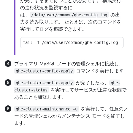
が完了するまで待つことが必要です。 構成実行
の進行状況を監視するに
は、
の出
/data/user/common/ghe-config.log
力を読み取ります。 たとえば、次のコマンドを
実行してログを追跡できます。
プライマリ MySQL ノードの管理シェルに接続し、
コマンドを実行します。
ghe-cluster-config-apply
が完了したら、
ghe-cluster-config-apply
ghe-
を実行してサービスが正常な状態で
cluster-status
あることを確認します。
を実行して、任意のノ
ghe-cluster-maintenance -u
ードの管理シェルからメンテナンス モードを終了し
ます。