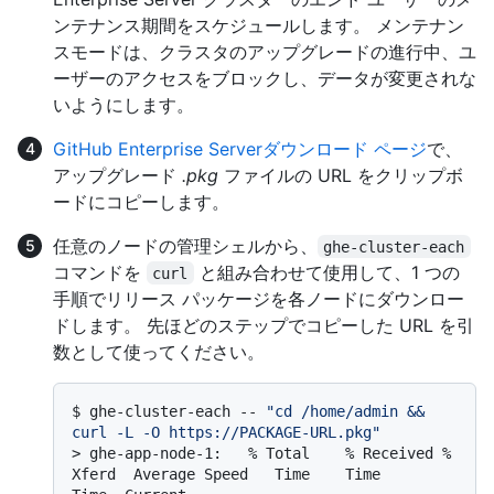
ンテナンス期間をスケジュールします。 メンテナン
スモードは、クラスタのアップグレードの進行中、ユ
ーザーのアクセスをブロックし、データが変更されな
いようにします。
GitHub Enterprise Serverダウンロード ページ
で、
アップグレード
.pkg
ファイルの URL をクリップボ
ードにコピーします。
任意のノードの管理シェルから、
ghe-cluster-each
コマンドを
と組み合わせて使用して、1 つの
curl
手順でリリース パッケージを各ノードにダウンロー
ドします。 先ほどのステップでコピーした URL を引
数として使ってください。
$ 
ghe-cluster-each -- 
"cd /home/admin && 
curl -L -O https://PACKAGE-URL.pkg"
> 
ghe-app-node-1:   % Total    % Received % 
Xferd  Average Speed   Time    Time     