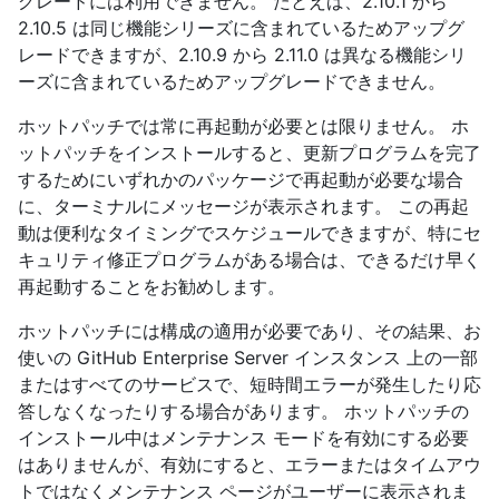
グレードには利用できません。 たとえば、2.10.1 から
2.10.5 は同じ機能シリーズに含まれているためアップグ
レードできますが、2.10.9 から 2.11.0 は異なる機能シリ
ーズに含まれているためアップグレードできません。
ホットパッチでは常に再起動が必要とは限りません。 ホ
ットパッチをインストールすると、更新プログラムを完了
するためにいずれかのパッケージで再起動が必要な場合
に、ターミナルにメッセージが表示されます。 この再起
動は便利なタイミングでスケジュールできますが、特にセ
キュリティ修正プログラムがある場合は、できるだけ早く
再起動することをお勧めします。
ホットパッチには構成の適用が必要であり、その結果、お
使いの GitHub Enterprise Server インスタンス 上の一部
またはすべてのサービスで、短時間エラーが発生したり応
答しなくなったりする場合があります。 ホットパッチの
インストール中はメンテナンス モードを有効にする必要
はありませんが、有効にすると、エラーまたはタイムアウ
トではなくメンテナンス ページがユーザーに表示されま