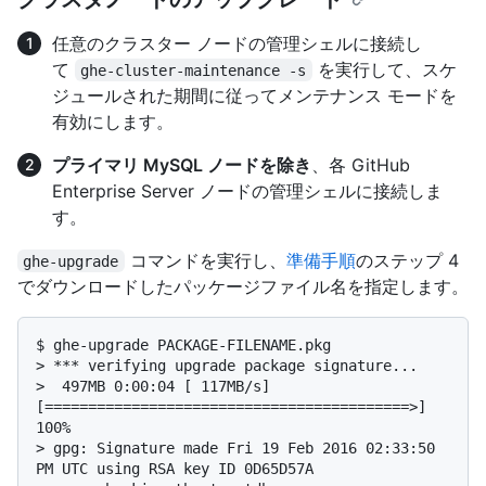
任意のクラスター ノードの管理シェルに接続し
て
を実行して、スケ
ghe-cluster-maintenance -s
ジュールされた期間に従ってメンテナンス モードを
有効にします。
プライマリ MySQL ノードを除き
、各 GitHub
Enterprise Server ノードの管理シェルに接続しま
す。
コマンドを実行し、
準備手順
のステップ 4
ghe-upgrade
でダウンロードしたパッケージファイル名を指定します。
$ 
ghe-upgrade PACKAGE-FILENAME.pkg
> 
*** verifying upgrade package signature...
> 
 497MB 0:00:04 [ 117MB/s] 
[==========================================>] 
100%
> 
gpg: Signature made Fri 19 Feb 2016 02:33:50 
PM UTC using RSA key ID 0D65D57A