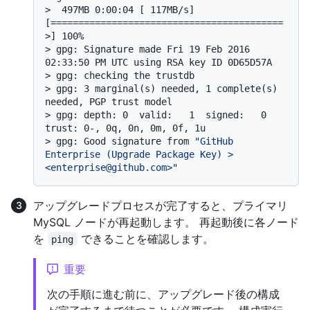
> 
 497MB 0:00:04 [ 117MB/s] 
[==========================================
>] 100%
> 
gpg: Signature made Fri 19 Feb 2016 
02:33:50 PM UTC using RSA key ID 0D65D57A
> 
gpg: checking the trustdb
> 
gpg: 3 marginal(s) needed, 1 complete(s) 
needed, PGP trust model
> 
gpg: depth: 0  valid:   1  signed:   0  
trust: 0-, 0q, 0n, 0m, 0f, 1u
> 
gpg: Good signature from 
"GitHub 
Enterprise (Upgrade Package Key) > 
<enterprise@github.com>"
アップグレードプロセスが完了すると、プライマリ
MySQL ノードが再起動します。 再起動後に各ノード
を
できることを確認します。
ping
重要
次の手順に進む前に、アップグレード後の構成