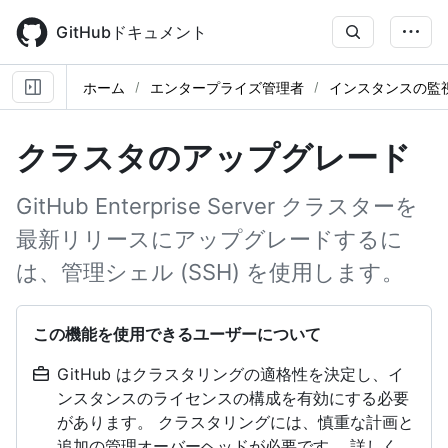
Skip
to
GitHubドキュメント
main
content
ホーム
エンタープライズ管理者
インスタンスの監
クラスタのアップグレード
GitHub Enterprise Server クラスターを
最新リリースにアップグレードするに
は、管理シェル (SSH) を使用します。
この機能を使用できるユーザーについて
GitHub はクラスタリングの適格性を決定し、イ
ンスタンスのライセンスの構成を有効にする必要
があります。 クラスタリングには、慎重な計画と
追加の管理オーバーヘッドが必要です。 詳しく