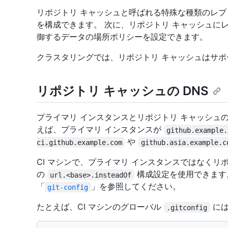
リポジトリ キャッシュと呼ばれる特殊な種類のレプ
を構成できます。 次に、リポジトリ キャッシュに
御するデータの場所ポリシーを設定できます。
クラスタリングでは、リポジトリ キャッシュはサ
リポジトリ キャッシュの DNS
プライマリ インスタンスとリポジトリ キャッシュの
えば、プライマリ インスタンスが
github.example.
や
ci.github.example.com
github.asia.example.c
CI マシンで、プライマリ インスタンスではなくリ
の
構成設定を使用できます。
url.<base>.insteadOf
「
」を参照してください。
git-config
たとえば、CI マシンのグローバル
には
.gitconfig