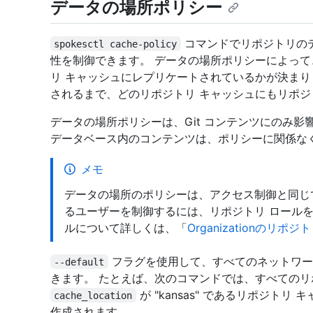
データの場所ポリシー
コマンドでリポジトリの
spokesctl cache-policy
性を制御できます。 データの場所ポリシーによって
リ キャッシュにレプリケートされているかが決まり
されるまで、どのリポジトリ キャッシュにもリポジ
データの場所ポリシーは、Git コンテンツにのみ影響します。
データベース内のコンテンツは、ポリシーに関係な
メモ
データの場所のポリシーは、アクセス制御と同じ
るユーザーを制御するには、リポジトリ ロール
ルについて詳しくは、「
Organizationのリポ
フラグを使用して、すべてのネットワー
--default
きます。 たとえば、次のコマンドでは、すべてのリポ
が "kansas" であるリポジト
cache_location
作成されます。