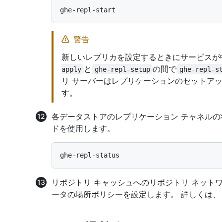
警告
新しいレプリカを設定するときにサービスが
と
の間で
apply
ghe-repl-setup
ghe-repl-s
リ サーバーはレプリケーションのセットア
す。
各データストアのレプリケーション チャネル
ドを使用します。
リポジトリ キャッシュへのリポジトリ ネット
ータの場所ポリシーを設定します。 詳しくは、