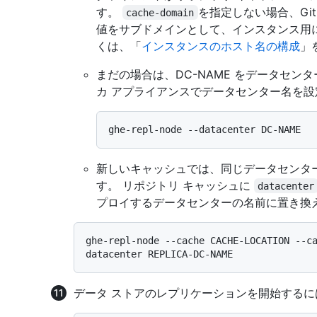
す。
を指定しない場合、GitHub 
cache-domain
値をサブドメインとして、インスタンス用
くは、「
インスタンスのホスト名の構成
」
まだの場合は、DC-NAME をデータセ
カ アプライアンスでデータセンター名を設
新しいキャッシュでは、同じデータセンタ
す。 リポジトリ キャッシュに
datacenter
プロイするデータセンターの名前に置き換
ghe-repl-node --cache CACHE-LOCATION --c
データ ストアのレプリケーションを開始するに