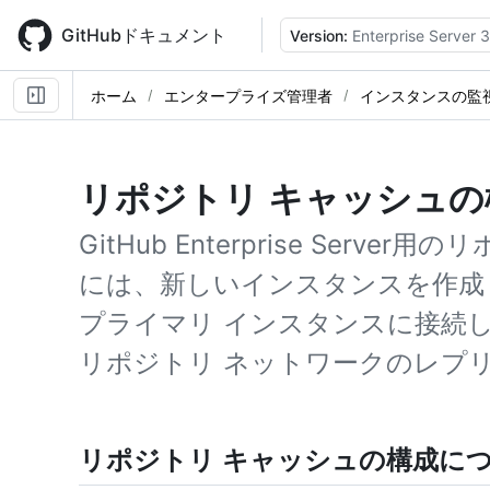
Skip
to
GitHubドキュメント
Version:
Enterprise Server 3
main
content
ホーム
エンタープライズ管理者
インスタンスの監
リポジトリ キャッシュの
GitHub Enterprise Serv
には、新しいインスタンスを作成
プライマリ インスタンスに接続
リポジトリ ネットワークのレプ
リポジトリ キャッシュの構成に