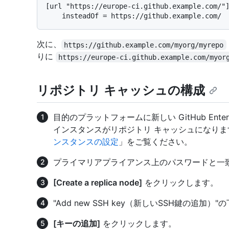
[url "https://europe-ci.github.example.com/"]
次に、
https://github.example.com/myorg/myrepo
りに
https://europe-ci.github.example.com/myor
リポジトリ キャッシュの構成
目的のプラットフォームに新しい GitHub Enter
インスタンスがリポジトリ キャッシュになりま
ンスタンスの設定
」をご覧ください。
プライマリアプライアンス上のパスワードと一
[Create a replica node]
をクリックします。
"Add new SSH key（新しいSSH鍵の追加
[キーの追加]
をクリックします。