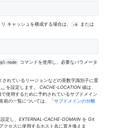
トリ キャッシュを構成する場合は、
または
-a
コマンドを使用し、必要なパラメータ
epl-node
イされているリージョンなどの英数字識別子に置
__ を設定します。
CACHE-LOCATION
値は、
離で使用するために予約されているサブドメイン
る名前の一覧については、「
サブドメインの分離
設定し、
EXTERNAL-CACHE-DOMAIN
を Git
のアクセスに使用するホスト名に置き換えま