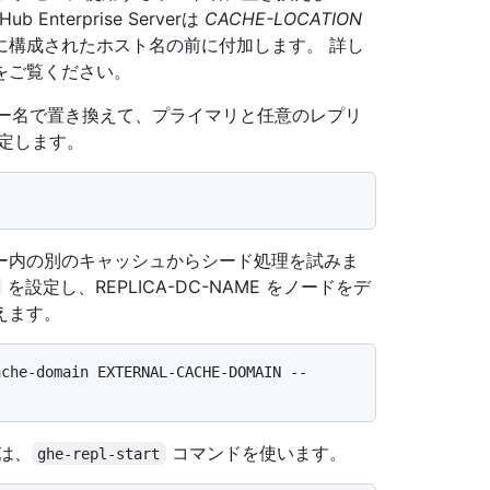
Enterprise Serverは
CACHE-LOCATION
に構成されたホスト名の前に付加します。 詳し
をご覧ください。
ンター名で置き換えて、プライマリと任意のレプリ
定します。
ー内の別のキャッシュからシード処理を試みま
を設定し、REPLICA-DC-NAME をノードをデ
えます。
ache-domain EXTERNAL-CACHE-DOMAIN --
は、
コマンドを使います。
ghe-repl-start