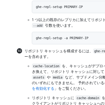
1 つ以上の既存のレプリカに加えてリポジ
引数を使います。
--add
リポジトリ キャッシュを構成するには、
ghe-r
ーを含めます。
を、キャッシュがデプロ
cache-location
き換えて、リポジトリ キャッシュに対して 
や
など、サブドメイン分
assets
media
のいずれにもできません。 予約されてい
を有効化する
」をご覧ください。
リポジトリ キャッシュに
を
cache-domain
クライアントがリポジトリ キャッシュへ