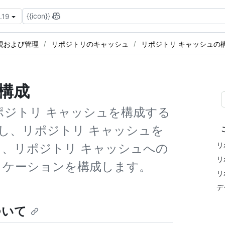
{{icon}}
.19
視および管理
リポジトリのキャッシュ
リポジトリ キャッシュの
構成
er用のリポジトリ キャッシュを構成する
し、リポジトリ キャッシュを
リ
し、リポジトリ キャッシュへの
リ
リケーションを構成します。
リ
デ
ついて