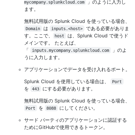
」のように入力し
mycompany.splunkcloud.com
ます。
無料試用版の Splunk Cloud を使っている場合、
は
である必要がありま
Domain
inputs.<host>
す。ここで、
は、Splunk Cloud で使うド
host
メインです。 たとえば、
「
」のよ
inputs.mycompany.splunkcloud.com
うに入力します。
アプリケーションでデータを受け入れるポート。
Splunk Cloud を使用している場合は、
Port
を
にする必要があります。
443
無料試用版の Splunk Cloud を使っている場合、
を
にしてください。
Port
8088
サード パーティのアプリケーションに認証する
ためにGitHubで使用できるトークン。