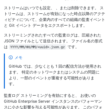
ストリームはいつでも設定、 、または削除できます。 ス
トリームは、ストリームが有効になった時点以降のアクテ
ィビティについて、企業内のすべての組織の監査イベント
と Git イベント データをエクスポートします。
ストリーミングされたすべての監査ログは、圧縮された
JSON ファイルとして送信されます。 ファイル名の形式
は
です。
YYYY/MM/HH/MM/<uuid>.json.gz
メモ
GitHub では、少なくとも 1 回の配信方法が使用され
ます。 特定のネットワークまたはシステムの問題に
より、一部のイベントが重複する可能性がありま
す。
監査ログ ストリーミングを有効にすると、 お使いの
GitHub Enterprise Server インスタンスのパフォーマン
スに小さな影響を与える可能性があります。 このパフォ