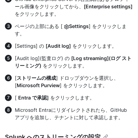
ール画像をクリックしてから、
[Enterprise settings]
をクリックします。
ページの上部にある [
Settings
] をクリックしま
す。
[Settings] の
[Audit log]
をクリックします。
[Audit log](監査ログ) の
[Log streaming](ログ スト
リーミング)
をクリックします。
[
ストリームの構成
] ドロップダウンを選択し、
[
Microsoft Purview
] をクリックします。
[
Entra で承認]
をクリックします。
Microsoft Entraにリダイレクトされたら、GitHub
アプリを追加し、テナントに対して承認します。
Splunk へのストリーミングの設定