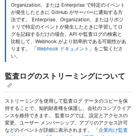
Organization、または Enterprise で特定のイベント
が発生したときに GitHub がサーバーに通知する方
法です。 Enterprise、Organization、またはリポジ
トリで特定のイベントが発生したときに学習してロ
グを記録するだけの場合、API や監査ログの検索と
比較して、Webhook がより効率的である可能性があ
ります。 「
Webhook ドキュメント
」をご覧くださ
い。
監査ログのストリーミングについて
ストリーミングを使用して監査ログ データのコピーを保
持することで、知的財産権を保護し、会社のコンプライア
ンスを維持できます。 監査ログでは、設定とアクセスの
変更、ユーザー メンバーシップ、アプリのアクセス許可
などのイベントが詳細に表示されます。 「
企業向け監査