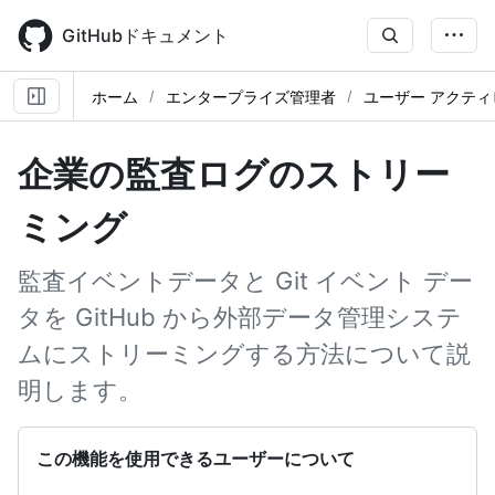
Skip
to
GitHubドキュメント
main
content
ホーム
エンタープライズ管理者
ユーザー アクテ
企業の監査ログのストリー
ミング
監査イベントデータと Git イベント デー
タを GitHub から外部データ管理システ
ムにストリーミングする方法について説
明します。
この機能を使用できるユーザーについて