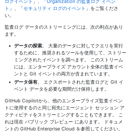
ログイベント
」、「
Organization の監査ログ イベン
ト
」、「
セキュリティ ログのイベント
」をご覧くださ
い。
監査ログ データのストリーミングには、次の利点があり
ます。
データの探索
。 大量のデータに対してクエリを実行
するために、推奨されるツールを使用して、ストリー
ミングされたイベントを調べます。 このストリーム
には、エンタープライズ アカウント全体の監査イベ
ントと Git イベントの両方が含まれています。
データ保有
。 エクスポートされた監査ログと Git イ
ベント データを必要な期間だけ保持します。
GitHub Copilotから、他のエンタープライズ監査イベン
トに使用するのと同じ宛先にエージェント セッション ア
クティビティをストリーミングすることもできます。 こ
れは現在 パブリック プレビュー にあります。
ドキュメ
ントの GitHub Enterprise Cloud を参照してください。