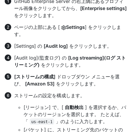
GitHub Enterprise Server の右上隅にあるプロフィ
ール画像をクリックしてから、
[Enterprise settings]
をクリックします。
ページの上部にある [
Settings
] をクリックしま
す。
[Settings] の
[Audit log]
をクリックします。
[Audit log](監査ログ) の
[Log streaming](ログ スト
リーミング)
をクリックします。
[ストリームの構成]
ドロップダウン メニューを選
び、
[Amazon S3]
をクリックします。
ストリームの設定を構成します。
[リージョン] で、[
自動検出
] を選択するか、バ
ケットのリージョンを選択します。 たとえば、
「
」のように入力します。
us-east-1
[バケット] に、ストリーミング先のバケットの