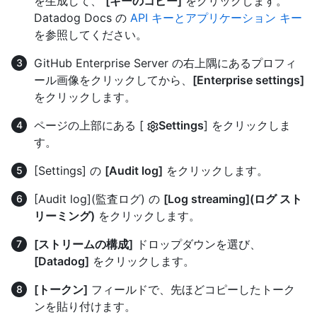
を生成して、
[キーのコピー]
をクリックします。
Datadog Docs の
API キーとアプリケーション キー
を参照してください。
GitHub Enterprise Server の右上隅にあるプロフィ
ール画像をクリックしてから、
[Enterprise settings]
をクリックします。
ページの上部にある [
Settings
] をクリックしま
す。
[Settings] の
[Audit log]
をクリックします。
[Audit log](監査ログ) の
[Log streaming](ログ スト
リーミング)
をクリックします。
[ストリームの構成]
ドロップダウンを選び、
[Datadog]
をクリックします。
[トークン]
フィールドで、先ほどコピーしたトーク
ンを貼り付けます。