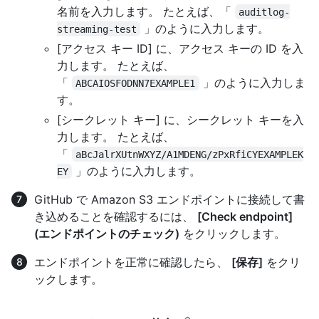
名前を入力します。 たとえば、「
auditlog-
」のように入力します。
streaming-test
[アクセス キー ID] に、アクセス キーの ID を入
力します。 たとえば、
「
」のように入力しま
ABCAIOSFODNN7EXAMPLE1
す。
[シークレット キー] に、シークレット キーを入
力します。 たとえば、
「
aBcJalrXUtnWXYZ/A1MDENG/zPxRfiCYEXAMPLEK
」のように入力します。
EY
GitHub で Amazon S3 エンドポイントに接続して書
き込めることを確認するには、
[Check endpoint]
(エンドポイントのチェック)
をクリックします。
エンドポイントを正常に確認したら、
[保存]
をクリ
ックします。