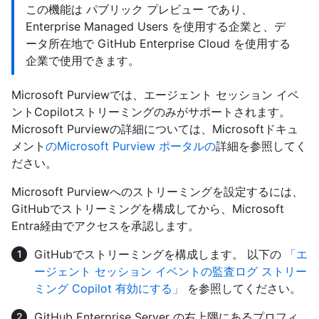
この機能は パブリック プレビュー であり、
Enterprise Managed Users を使用する企業と、デ
ータ所在地で GitHub Enterprise Cloud を使用する
企業で使用できます。
Microsoft Purviewでは、エージェント セッション イベ
ントCopilotストリーミングのみがサポートされます。
Microsoft Purviewの詳細については、Microsoftドキュ
メント
のMicrosoft Purview ポータルの
詳細を参照してく
ださい。
Microsoft Purviewへのストリーミングを設定するには、
GitHubでストリーミングを構成してから、Microsoft
Entra経由でアクセスを承認します。
GitHubでストリーミングを構成します。 以下の
「エ
ージェント セッション イベントの監査ログ ストリー
ミング Copilot 有効にする」
を参照してください。
GitHub Enterprise Server の右上隅にあるプロフィ