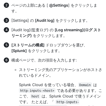
ページの上部にある [
Settings
] をクリックしま
す。
[Settings] の
[Audit log]
をクリックします。
[Audit log](監査ログ) の
[Log streaming](ログ スト
リーミング)
をクリックします。
[ストリームの構成]
ドロップダウンを選び、
[Splunk]
をクリックします。
構成ページで、次の項目を入力します:
ストリーミング先のアプリケーションがホストさ
れているドメイン。
Splunk Cloud を使っている場合、
は
Domain
である必要があります。こ
http-inputs-<host>
こで、
は、Splunk Cloud で使うドメイン
host
です。 たとえば、「
http-inputs-