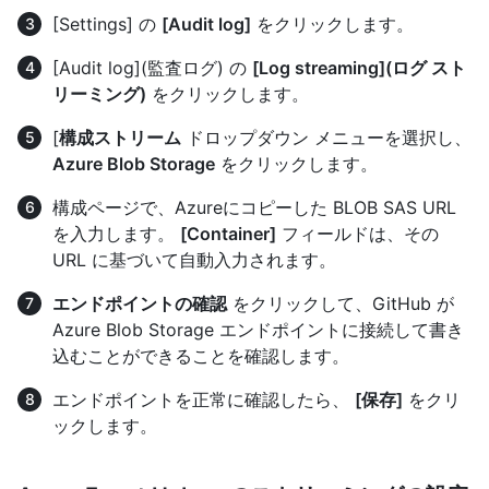
[Settings] の
[Audit log]
をクリックします。
[Audit log](監査ログ) の
[Log streaming](ログ スト
リーミング)
をクリックします。
[
構成ストリーム
ドロップダウン メニューを選択し、
Azure Blob Storage
をクリックします。
構成ページで、Azureにコピーした BLOB SAS URL
を入力します。
[Container]
フィールドは、その
URL に基づいて自動入力されます。
エンドポイントの確認
をクリックして、GitHub が
Azure Blob Storage エンドポイントに接続して書き
込むことができることを確認します。
エンドポイントを正常に確認したら、
[保存]
をクリ
ックします。