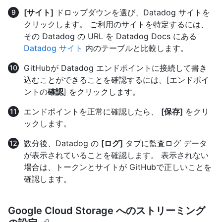
[サイト]
ドロップダウンを選び、Datadog サイトを
クリックします。 ご利用のサイトを特定するには、
その Datadog の URL を Datadog Docs にある
Datadog サイト
内のテーブルと比較します。
GitHubが Datadog エンドポイントに接続して書き
込むことができることを確認するには、[エンドポイ
ントの
確認
] をクリックします。
エンドポイントを正常に確認したら、
[保存]
をクリ
ックします。
数分後、Datadog の
[ログ]
タブに監査ログ データ
が表示されていることを確認します。 表示されない
場合は、トークンとサイトが GitHubで正しいことを
確認します。
Google Cloud Storage へのストリーミング