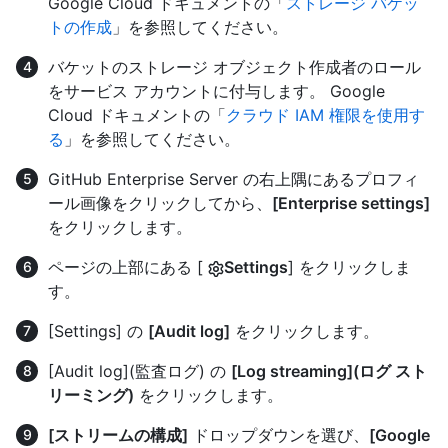
Google Cloud ドキュメントの「
ストレージ バケッ
トの作成
」を参照してください。
バケットのストレージ オブジェクト作成者のロール
をサービス アカウントに付与します。 Google
Cloud ドキュメントの「
クラウド IAM 権限を使用す
る
」を参照してください。
GitHub Enterprise Server の右上隅にあるプロフィ
ール画像をクリックしてから、
[Enterprise settings]
をクリックします。
ページの上部にある [
Settings
] をクリックしま
す。
[Settings] の
[Audit log]
をクリックします。
[Audit log](監査ログ) の
[Log streaming](ログ スト
リーミング)
をクリックします。
[ストリームの構成]
ドロップダウンを選び、
[Google