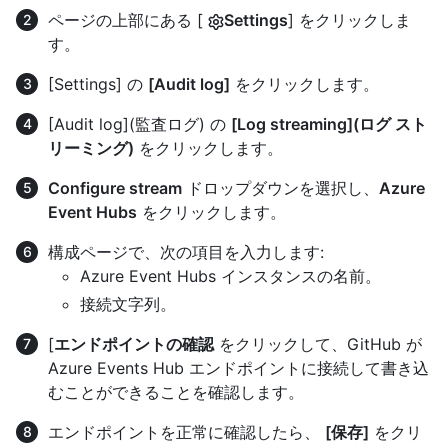
ページの上部にある [
Settings
] をクリックしま
す。
[Settings] の
[Audit log]
をクリックします。
[Audit log](監査ログ) の
[Log streaming](ログ スト
リーミング)
をクリックします。
Configure stream
ドロップダウンを選択し、
Azure
Event Hubs
をクリックします。
構成ページで、次の項目を入力します:
Azure Event Hubs インスタンスの名前。
接続文字列。
[
エンドポイントの確認
をクリックして、GitHub が
Azure Events Hub エンドポイントに接続して書き込
むことができることを確認します。
エンドポイントを正常に確認したら、
[保存]
をクリ