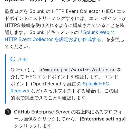
監査ログを Splunk の HTTP Event Collector (HEC) エン
ドポイントにストリーミングするには、エンドポイントが
HTTPS 接続を受け入れるように構成されていることを確
認します。 Splunk ドキュメントの「
Splunk Web で
HTTP Event Collector を設定および作成する
」を参照し
てください。
メモ
GitHub は、
を
<Domain>:port/services/collector
介して HEC エンドポイントを検証します。 エンド
ポイント (OpenTelemetry 経由の
Splunk HEC
Receiver
など) をセルフホストする場合は、この目
的地で到達できることを確認します。
GitHub Enterprise Server の右上隅にあるプロフィ
ール画像をクリックしてから、
[Enterprise settings]
をクリックします。