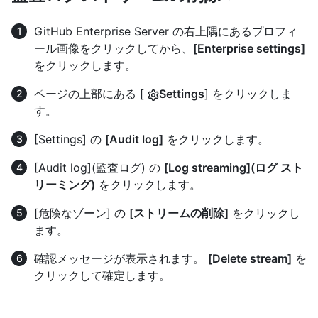
GitHub Enterprise Server の右上隅にあるプロフィ
ール画像をクリックしてから、
[Enterprise settings]
をクリックします。
ページの上部にある [
Settings
] をクリックしま
す。
[Settings] の
[Audit log]
をクリックします。
[Audit log](監査ログ) の
[Log streaming](ログ スト
リーミング)
をクリックします。
[危険なゾーン] の
[ストリームの削除]
をクリックし
ます。
確認メッセージが表示されます。
[Delete stream]
を
クリックして確定します。