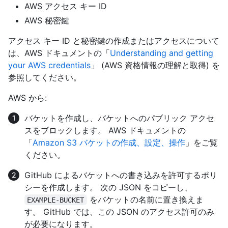
AWS アクセス キー ID
AWS 秘密鍵
アクセス キー ID と秘密鍵の作成またはアクセスについて
は、AWS ドキュメントの「
Understanding and getting
your AWS credentials
」 (AWS 資格情報の理解と取得) を
参照してください。
AWS から:
バケットを作成し、バケットへのパブリック アクセ
スをブロックします。 AWS ドキュメントの
「
Amazon S3 バケットの作成、設定、操作
」をご覧
ください。
GitHub によるバケットへの書き込みを許可するポリ
シーを作成します。 次の JSON をコピーし、
をバケットの名前に置き換えま
EXAMPLE-BUCKET
す。 GitHub では、この JSON のアクセス許可のみ
が必要になります。