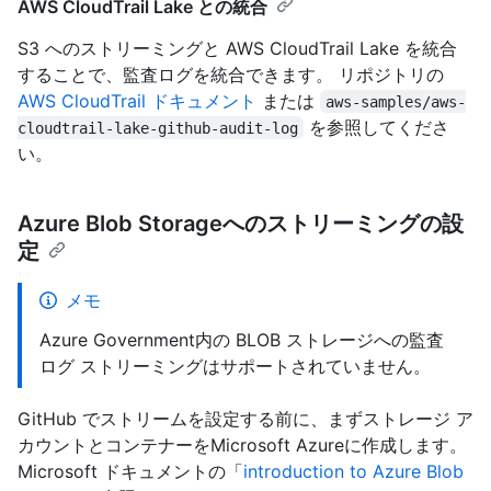
AWS CloudTrail Lake との統合
S3 へのストリーミングと AWS CloudTrail Lake を統合
することで、監査ログを統合できます。
リポジトリの
AWS CloudTrail ドキュメント
または
aws-samples/aws-
を参照してくださ
cloudtrail-lake-github-audit-log
い。
Azure Blob Storageへのストリーミングの設
定
メモ
Azure Government内の BLOB ストレージへの監査
ログ ストリーミングはサポートされていません。
GitHub でストリームを設定する前に、まずストレージ ア
カウントとコンテナーをMicrosoft Azureに作成します。
Microsoft ドキュメントの「
introduction to Azure Blob