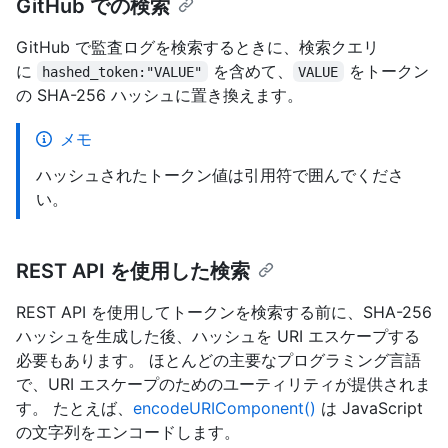
GitHub での検索
GitHub で監査ログを検索するときに、検索クエリ
に
を含めて、
をトークン
hashed_token:"VALUE"
VALUE
の SHA-256 ハッシュに置き換えます。
メモ
ハッシュされたトークン値は引用符で囲んでくださ
い。
REST API を使用した検索
REST API を使用してトークンを検索する前に、SHA-256
ハッシュを生成した後、ハッシュを URI エスケープする
必要もあります。 ほとんどの主要なプログラミング言語
で、URI エスケープのためのユーティリティが提供されま
す。 たとえば、
encodeURIComponent()
は JavaScript
の文字列をエンコードします。