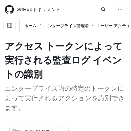
Skip
to
GitHubドキュメント
main
content
ホーム
エンタープライズ管理者
ユーザー アクテ
アクセス トークンによって
実行される監査ログ イベン
トの識別
エンタープライズ内の特定のトークンに
よって実行されるアクションを識別でき
ます。