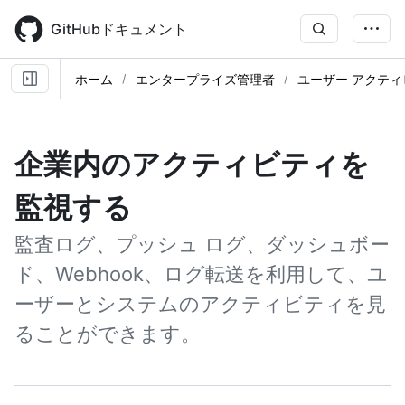
Skip
to
GitHubドキュメント
main
content
ホーム
エンタープライズ管理者
ユーザー アクテ
企業内のアクティビティを
監視する
監査ログ、プッシュ ログ、ダッシュボー
ド、Webhook、ログ転送を利用して、ユ
ーザーとシステムのアクティビティを見
ることができます。