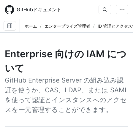
Skip
to
GitHubドキュメント
main
content
ホーム
エンタープライズ管理者
ID 管理とアクセ
Enterprise 向けの IAM につ
いて
GitHub Enterprise Server の組み込み認
証を使うか、CAS、LDAP、または SAML
を使って認証とインスタンスへのアクセ
スを一元管理することができます。