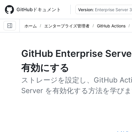
Skip
to
GitHubドキュメント
Version:
Enterprise Server 3
main
content
ホーム
エンタープライズ管理者
GitHub Actions
GitHub Enterprise Serv
有効にする
ストレージを設定し、GitHub Actions
Server を有効化する方法を学び