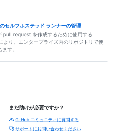
ラムのセルフホステッド ランナーの管理
ス が pull request を作成するために使用する
これにより、エンタープライズ内のリポジトリで使
ちます。
まだ助けが必要ですか？
GitHub コミュニティに質問する
サポートにお問い合わせください