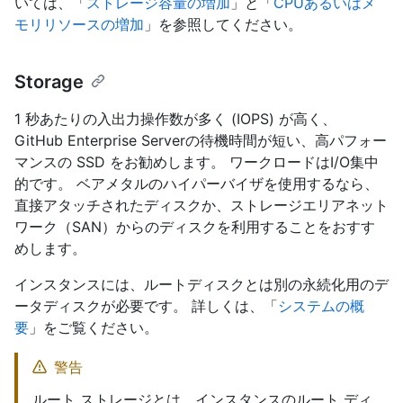
いては、「
ストレージ容量の増加
」と「
CPUあるいはメ
モリリソースの増加
」を参照してください。
Storage
1 秒あたりの入出力操作数が多く (IOPS) が高く、
GitHub Enterprise Serverの待機時間が短い、高パフォー
マンスの SSD をお勧めします。 ワークロードはI/O集中
的です。 ベアメタルのハイパーバイザを使用するなら、
直接アタッチされたディスクか、ストレージエリアネット
ワーク（SAN）からのディスクを利用することをおすす
めします。
インスタンスには、ルートディスクとは別の永続化用のデ
ータディスクが必要です。 詳しくは、「
システムの概
要
」をご覧ください。
警告
ルート ストレージとは、インスタンスのルート ディ