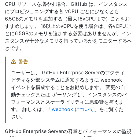
CPU リソースを増やす場合、GitHub は、インスタンス
にプロビジョニングする各 vCPU ごとに少なくとも
6.5GBのメモリを追加する（最大16vCPUまで）ことをお
すすめします。 16以上のvCPUを使う場合は、各vCPUご
とに6.5GBのメモリを追加する必要はありませんが、イン
スタンスが十分なメモリを持っているかをモニターするべ
きです。
警告
ユーザーは、 GitHub Enterprise Serverのアクティ
ビティを外部システムに通知するように webhook
イベントを構成することをお勧めします。 変更の自
動チェックまたは
ポーリング
は、インスタンスのパ
フォーマンスとスケーラビリティに悪影響を与えま
す。 詳しくは、「
webhook について
」をご覧くだ
さい。
GitHub Enterprise Serverの容量とパフォーマンスの監視