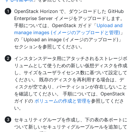
OpenStack Horizon で、ダウンロードした GitHub
Enterprise Server イメージをアップロードします。
手順については、OpenStack ガイド「
Upload and
manage images (イメージのアップロードと管理)
」
の「Upload an image (イメージのアップロード)」
セクションを参照してください。
インスタンスデータ用にアタッチされるストレージボ
リュームとして使うための新しい仮想ディスクを作成
し、サイズをユーザライセンス数に基づいて設定して
ください。 既存のディスクを再利用する場合は、デ
ィスクが空であり、パーティションが存在しないこと
を確認してください。 手順については、OpenStack
ガイドの
ボリュームの作成と管理を
参照してくださ
い。
セキュリティグループを作成し、下の表の各ポートに
ついて新しいセキュリティグループルールを追加して