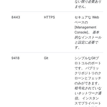
ない限り必要あり
ません。
8443
HTTPS
セキュアな Web
ベースの
[Management
Console]。
基本
的なインストール
と設定に必要で
す。
9418
Git
シンプルなGitプ
ロトコルのポート
です。 パブリッ
クリポジトリのク
ローンとフェッチ
のみができます。
暗号化されていな
いネットワーク通
信。
インスタン
スでプライベート