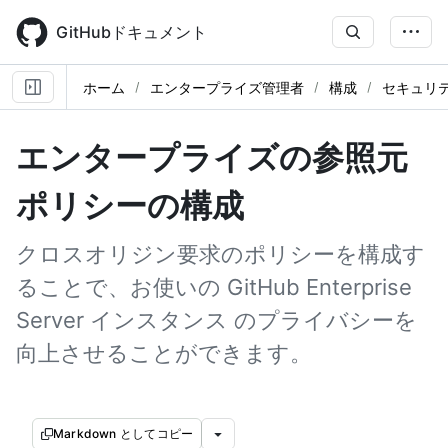
Skip
to
GitHubドキュメント
main
content
ホーム
エンタープライズ管理者
構成
セキュリ
エンタープライズの参照元
ポリシーの構成
クロスオリジン要求のポリシーを構成す
ることで、お使いの GitHub Enterprise
Server インスタンス のプライバシーを
向上させることができます。
Markdown としてコピー