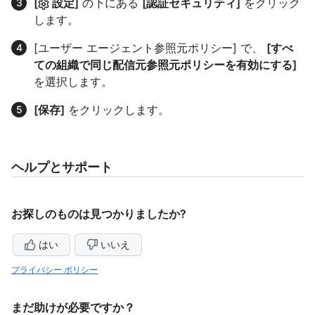
[
設定]
の下にある
[認証セキュリティ]
をクリック
します。
[ユーザー エージェント参照元ポリシー] で、
[すべ
ての組織で同じ配信元参照元ポリシーを有効にする]
を選択します。
[保存]
をクリックします。
ヘルプとサポート
お探しのものは見つかりましたか?
はい
いいえ
プライバシー ポリシー
まだ助けが必要ですか？