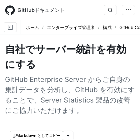
Skip
to
GitHubドキュメント
main
content
ホーム
エンタープライズ管理者
構成
GitHub C
自社でサーバー統計を有効
にする
GitHub Enterprise Server からご自身の
集計データを分析し、GitHub を有効にす
ることで、Server Statistics 製品の改善
にご協力いただけます。
Markdown としてコピー