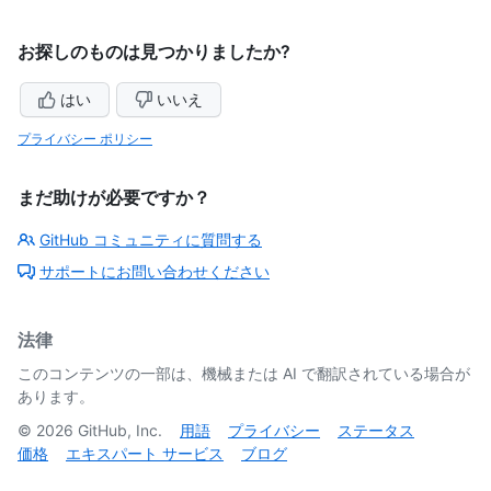
お探しのものは見つかりましたか?
はい
いいえ
プライバシー ポリシー
まだ助けが必要ですか？
GitHub コミュニティに質問する
サポートにお問い合わせください
法律
このコンテンツの一部は、機械または AI で翻訳されている場合が
あります。
©
2026
GitHub, Inc.
用語
プライバシー
ステータス
価格
エキスパート サービス
ブログ