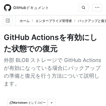
Skip
to
GitHubドキュメント
main
content
ホーム
エンタープライズ管理者
バックアップと復
GitHub Actionsを有効にし
た状態での復元
外部 BLOB ストレージで GitHub Actions
が有効になっている場合にバックアップ
の準備と復元を行う方法について説明し
ます。
Markdown としてコピー