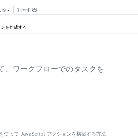
{{icon}}
.19
ョンを作成する
て、ワークフローでのタスクを
て JavaScript アクションを構築する方法