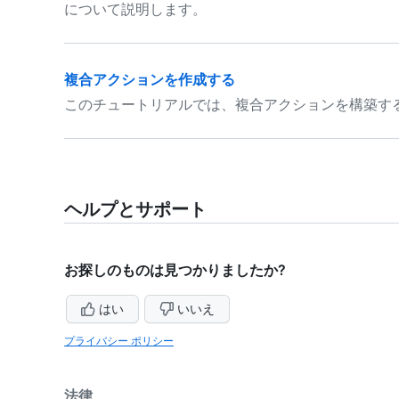
について説明します。
複合アクションを作成する
このチュートリアルでは、複合アクションを構築す
ヘルプとサポート
お探しのものは見つかりましたか?
はい
いいえ
プライバシー ポリシー
法律