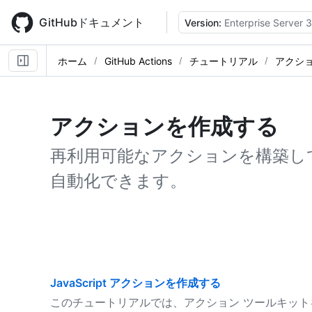
Skip
to
GitHubドキュメント
Version:
Enterprise Server 3
main
content
ホーム
GitHub Actions
チュートリアル
アクシ
アクションを作成する
再利用可能なアクションを構築し
自動化できます。
JavaScript アクションを作成する
このチュートリアルでは、アクション ツールキットを使っ