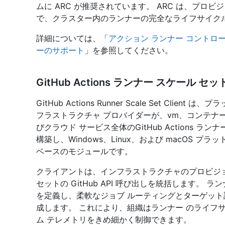
ムに ARC が推奨されています。 ARC は、プ
で、クラスター内のランナーの完全なライフサイク
詳細については、「
アクション ランナー コントロ
ーのサポート
」を参照してください。
GitHub Actions ランナー スケール 
GitHub Actions Runner Scale Set Cl
フラストラクチャ プロバイダーが、vm、コンテナ
びクラウド サービス全体のGitHub Actions 
構築し、Windows、Linux、および macOS 
ベースのモジュールです。
クライアントは、インフラストラクチャのプロビジ
セットの GitHub API 呼び出しを統括します。
を定義し、柔軟なジョブ ルーティングとターゲッ
成します。 これにより、組織はランナー のライフ
ム テレメトリをきめ細かく制御できます。