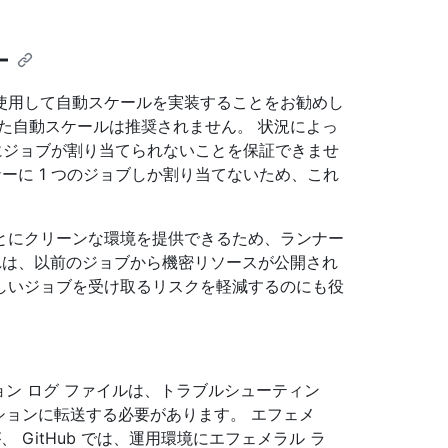
ー
ーを使用して自動スケールを実装することをお勧めし
た自動スケールは推奨されません。 状況によっ
ーにジョブが割り当てられないことを保証できませ
ンナーに 1 つのジョブしか割り当てないため、これ
とにクリーンな環境を提供できるため、ランナー
れは、以前のジョブから機密リソースが公開され
しいジョブを受け取るリスクを軽減するのにも役
ョン ログ ファイルは、トラブルシューティン
ションに転送する必要があります。 エフェメ
GitHub では、運用環境にエフェメラル ラ