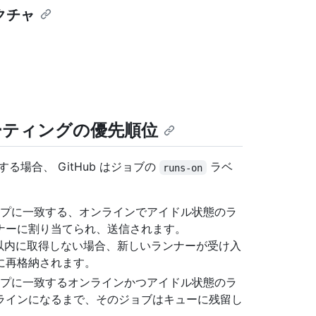
クチャ
ーティングの優先順位
場合、 GitHub はジョブの
ラベ
runs-on
プに一致する、オンラインでアイドル状態のラ
ナーに割り当てられ、送信されます。
秒以内に取得しない場合、新しいランナーが受け入
に再格納されます。
プに一致するオンラインかつアイドル状態のラ
ラインになるまで、そのジョブはキューに残留し