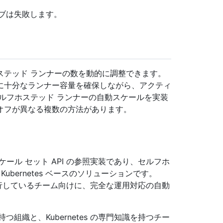
ブは失敗します。
ステッド ランナーの数を動的に調整できます。
に十分なランナー容量を確保しながら、アクティ
ルフホステッド ランナーの自動スケールを実装
オフが異なる複数の方法があります。
GitHubのスケール セット API の参照実装であり、セルフホ
bernetes ベースのソリューションです。
ions を実行しているチーム向けに、完全な運用対応の自動
ャを持つ組織と、Kubernetes の専門知識を持つチー