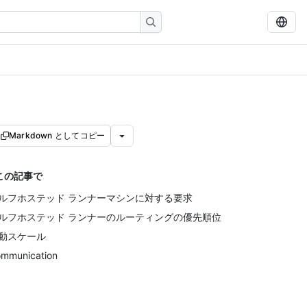
Markdown としてコピー
この記事で
ルフホステッド ランナーマシンに対する要求
ルフホステッド ランナーのルーティングの優先順位
動スケール
mmunication