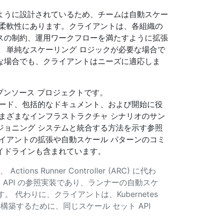
ように設計されているため、チームは自動スケー
は柔軟性にあります。クライアントは、各組織の
スの制約、運用ワークフローを満たすように拡張
 単純なスケーリング ロジックが必要な場合で
な場合でも、クライアントはニーズに適応しま
nt は、オープンソース プロジェクトです。
コード、包括的なドキュメント、および開始に役
まざまなインフラストラクチャ シナリオのサン
ジョニング システムと統合する方法を示す参照
イアントの拡張や自動スケール パターンのコミ
イドラインも含まれています。
ns Runner Controller (ARC) に代わ
API の参照実装であり、ランナーの自動スケ
す。 代わりに、クライアントは、Kubernetes
築するために、同じスケール セット API