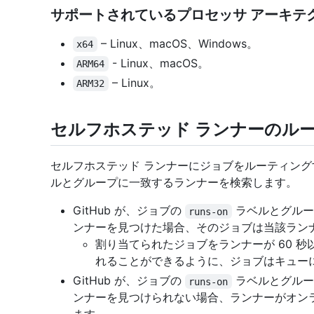
サポートされているプロセッサ アーキテ
– Linux、macOS、Windows。
x64
- Linux、macOS。
ARM64
– Linux。
ARM32
セルフホステッド ランナーのル
セルフホステッド ランナーにジョブをルーティングする
ルとグループに一致するランナーを検索します。
GitHub が、ジョブの
ラベルとグルー
runs-on
ンナーを見つけた場合、そのジョブは当該ラン
割り当てられたジョブをランナーが 60 
れることができるように、ジョブはキュー
GitHub が、ジョブの
ラベルとグルー
runs-on
ンナーを見つけられない場合、ランナーがオン