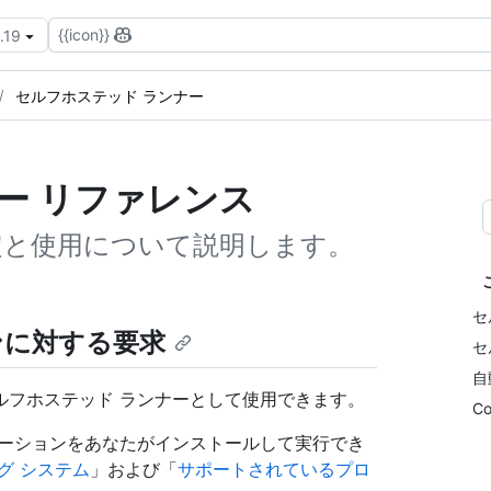
{{icon}}
.19
セルフホステッド ランナー
ー リファレンス
定と使用について説明します。
セ
ンに対する要求
セ
自
ルフホステッド ランナーとして使用できます。
Co
ケーションをあなたがインストールして実行でき
グ システム
」および「
サポートされているプロ