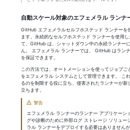
自動スケール対象のエフェメラル ランナ
GitHub エフェメラルセルフホステッド ランナ
ます。永続的なセルフホステッド ランナーを使用し
て、GitHub は、シャットダウン中の永続ランナ
ん。 エフェメラル ランナーでは、 GitHub はラ
を保証できます。
この方法では、オートメーションを使ってジョブご
をエフェメラル システムとして管理できます。 こ
るのを制限する役に立ち、侵害されたランナーが新
立ちます。
警告
エフェメラル ランナーのランナー アプリケーシ
グや診断のために外部ログ ストレージ ソリュー
ラル ランナーをデプロイする必要はありませんが、 