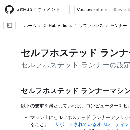
Skip
to
GitHubドキュメント
Version:
Enterprise Server 3
main
content
ホーム
GitHub Actions
リファレンス
ランナー
セルフホステッド ランナ
セルフホステッド ランナーの設
セルフホステッド ランナーマシ
以下の要求を満たしていれば、コンピューターをセ
マシン上にセルフホステッド ランナーアプリ
ること。 「
サポートされているオペレーティン