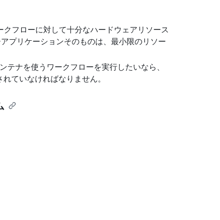
ークフローに対して十分なハードウェアリソース
ーアプリケーションそのものは、最小限のリソー
スコンテナを使うワークフローを実行したいなら、
ールされていなければなりません。
ム