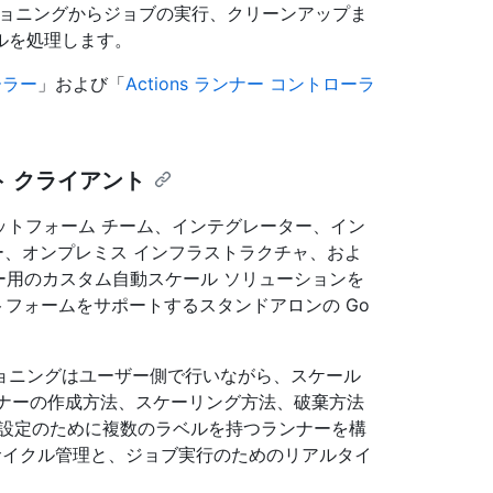
ロビジョニングからジョブの実行、クリーンアップま
ルを処理します。
ーラー
」および「
Actions ランナー コントローラ
セット クライアント
ient は、プラットフォーム チーム、インテグレーター、イン
ー、オンプレミス インフラストラクチャ、およ
ランナー用のカスタム自動スケール ソリューションを
プラットフォームをサポートするスタンドアロンの Go
ョニングはユーザー側で行いながら、スケール
 ランナーの作成方法、スケーリング方法、破棄方法
ト設定のために複数のラベルを持つランナーを構
サイクル管理と、ジョブ実行のためのリアルタイ