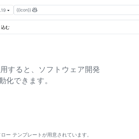
{{icon}}
.19
き込む
ローを使用すると、ソフトウェア開発
動化できます。
クフロー テンプレートが用意されています。