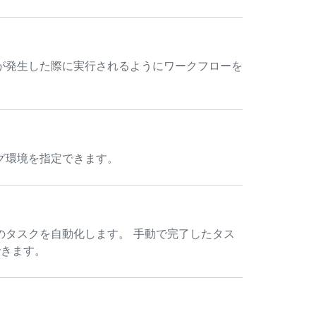
が発生した際に実行されるようにワークフローを
グ環境を指定できます。
のタスクを自動化します。 手動で完了したタス
換できます。