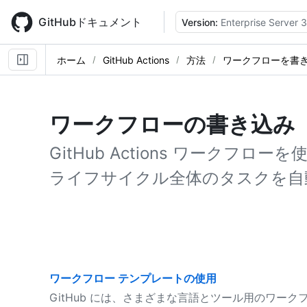
Skip
to
GitHubドキュメント
Version:
Enterprise Server 3
main
content
ホーム
GitHub Actions
方法
ワークフローを書
ワークフローの書き込み
GitHub Actions ワークフ
ライフサイクル全体のタスクを自
ワークフロー テンプレートの使用
GitHub には、さまざまな言語とツール用のワー