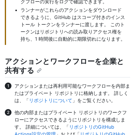
クフローの実行をログで確認できます。
ランナーがこれらのアクションをダウンロード
できるように、GitHub はスコープ付きのインス
トール トークンをランナーに渡します。 このト
ークンはリポジトリへの読み取りアクセス権を
持ち、1 時間後に自動的に期限切れになります。
アクションとワークフローを企業と
共有する
アクションまたは再利用可能なワークフローを内部ま
たはプライベート リポジトリに格納します。 詳しく
は、「
リポジトリについて
」をご覧ください。
他の内部またはプライベート リポジトリのワークフ
ローにアクセスできるようにリポジトリを構成しま
す。 詳細については、「
リポジトリのGitHub
Actions設定の管理
」および「
リポジトリのGitHub