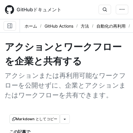
Skip
to
GitHubドキュメント
main
content
ホーム
GitHub Actions
方法
自動化の再利用
アクションとワークフロー
を企業と共有する
アクションまたは再利用可能なワークフ
ローを公開せずに、企業とアクションま
たはワークフローを共有できます。
Markdown としてコピー
この記事で