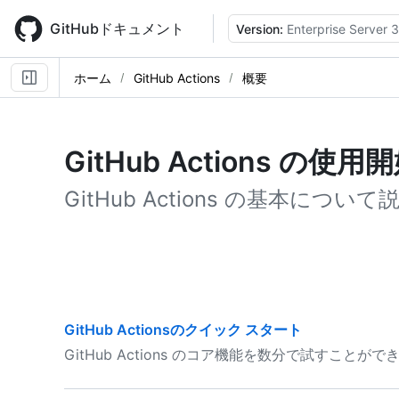
Skip
to
GitHubドキュメント
Version:
Enterprise Server 3
main
content
ホーム
GitHub Actions
概要
GitHub Actions の使用
GitHub Actions の基本につい
GitHub Actionsのクイック スタート
GitHub Actions のコア機能を数分で試すことがで