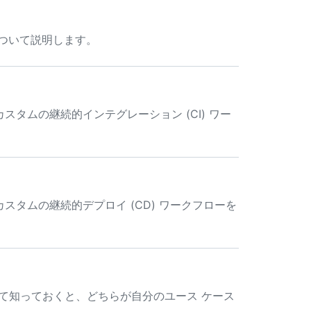
本について説明します。
トリにカスタムの継続的インテグレーション (CI) ワー
トリにカスタムの継続的デプロイ (CD) ワークフローを
な違いについて知っておくと、どちらが自分のユース ケース