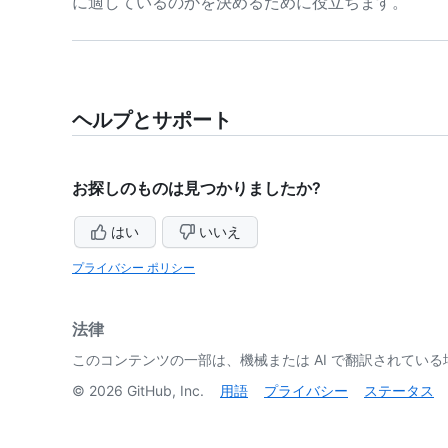
に適しているのかを決めるために役立ちます。
ヘルプとサポート
お探しのものは見つかりましたか?
はい
いいえ
プライバシー ポリシー
法律
このコンテンツの一部は、機械または AI で翻訳されてい
©
2026
GitHub, Inc.
用語
プライバシー
ステータス