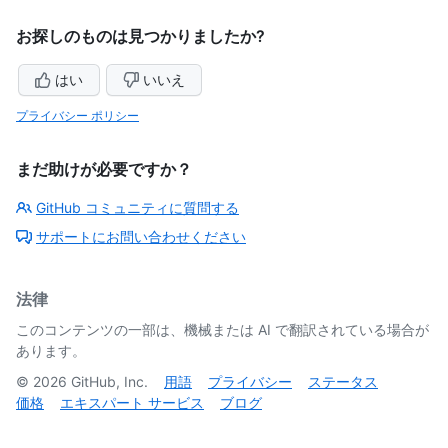
お探しのものは見つかりましたか?
はい
いいえ
プライバシー ポリシー
まだ助けが必要ですか？
GitHub コミュニティに質問する
サポートにお問い合わせください
法律
このコンテンツの一部は、機械または AI で翻訳されている場合が
あります。
©
2026
GitHub, Inc.
用語
プライバシー
ステータス
価格
エキスパート サービス
ブログ