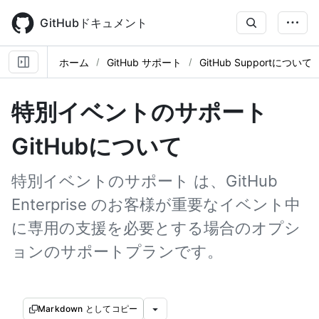
Skip
to
GitHubドキュメント
main
content
ホーム
GitHub サポート
GitHub Supportについて
特別イベントのサポート
GitHubについて
特別イベントのサポート は、GitHub
Enterprise のお客様が重要なイベント中
に専用の支援を必要とする場合のオプシ
ョンのサポートプランです。
Markdown としてコピー