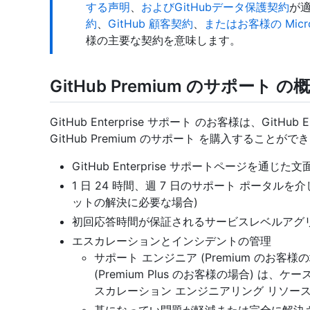
する声明
、
およびGitHubデータ保護契約
が
約
、
GitHub 顧客契約
、
またはお客様の Micr
様の主要な契約を意味します。
GitHub Premium のサポート の
GitHub Enterprise サポート のお客様は、GitH
GitHub Premium のサポート を購入することがで
GitHub Enterprise サポートページを通じた文
1 日 24 時間、週 7 日のサポート ポータル
ットの解決に必要な場合)
初回応答時間が保証されるサービスレベルアグリー
エスカレーションとインシデントの管理
サポート エンジニア (Premium のお客様
(Premium Plus のお客様の場合) 
スカレーション エンジニアリング リソー