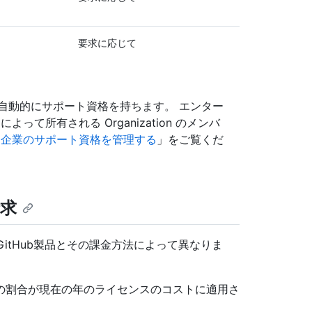
要求に応じて
自動的にサポート資格を持ちます。 エンター
て所有される Organization のメンバ
「
企業のサポート資格を管理する
」をご覧くだ
請求
は、GitHub製品とその課金方法によって異なりま
の割合が現在の年のライセンスのコストに適用さ