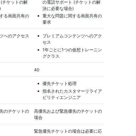
 (チケットの解
の電話サポート (チケットの解
)
決に必要な場合)
する画面共有の
重大な問題に関する画面共有の
要求
ツへのアクセス
プレミアムコンテンツへのアク
セス
1年ごとに1つの仮想トレーニン
グクラス
40
優先チケット処理
指名されたカスタマーリライア
ビリティエンジニア
先のチケットの
高優先および緊急優先のチケットの
場合
緊急優先チケットの場合は必要に応