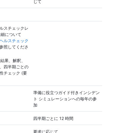
じて
ルスチェックレ
詳細について
ヘルスチェック
参照してくださ
査結果、解釈、
、四半期ごとの
性チェック (要
準備に役立つガイド付きインシデン
ト シミュレーションへの毎年の参
加
四半期ごとに 12 時間
要求に応じて