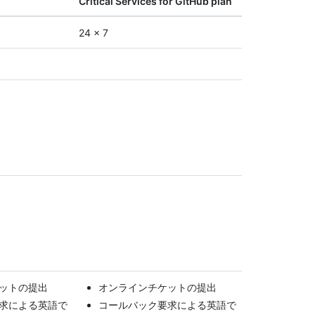
Critical Services for GitHub plan
24 x 7
ットの提出
オンラインチケットの提出
求による英語で
コールバック要求による英語で