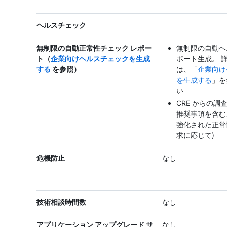
ヘルスチェック
無制限の自動正常性チェック レポー
無制限の自動ヘ
ト（
企業向けヘルスチェックを生成
ポート生成。 
する
を参照）
は、「
企業向け
を生成する
」を
い
CRE からの調
推奨事項を含む
強化された正常
求に応じて)
危機防止
なし
技術相談時間数
なし
アプリケーション アップグレード サ
なし