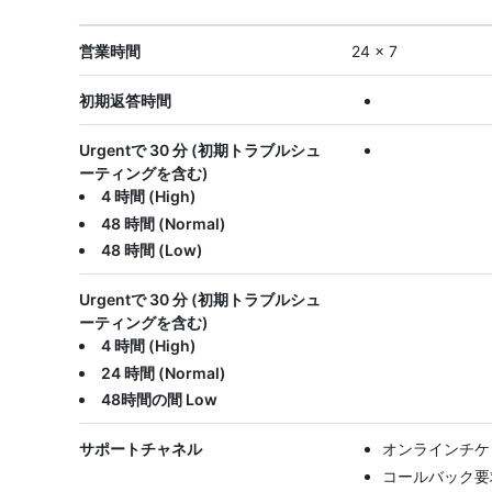
営業時間
24 x 7
初期返答時間
Urgentで 30 分 (初期トラブルシュ
ーティングを含む)
4 時間 (High)
48 時間 (Normal)
48 時間 (Low)
Urgentで 30 分 (初期トラブルシュ
ーティングを含む)
4 時間 (High)
24 時間 (Normal)
48時間の間 Low
サポートチャネル
オンラインチケ
コールバック要