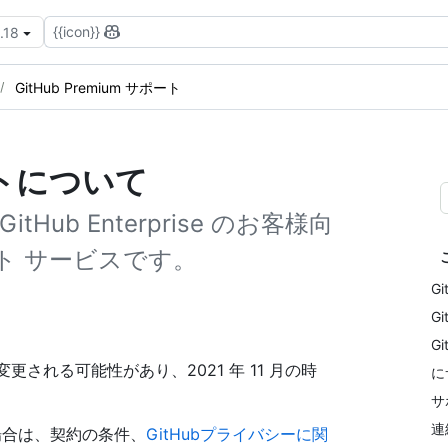
{{icon}}
.18
GitHub Premium サポート
ポートについて
itHub Enterprise のお客様向
ト サービスです。
G
G
G
く変更される可能性があり、2021 年 11 月の時
に
サ
連
場合は、契約の条件、
GitHubプライバシーに関