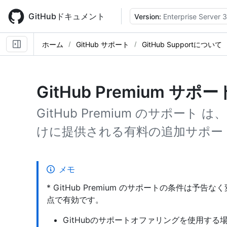
Skip
to
GitHubドキュメント
Version:
Enterprise Server 3
main
content
ホーム
GitHub サポート
GitHub Supportについて
GitHub Premium サ
GitHub Premium のサポート は、G
けに提供される有料の追加サポー
メモ
* GitHub Premium のサポートの条件は予告な
点で有効です。
GitHubのサポートオファリングを使用する