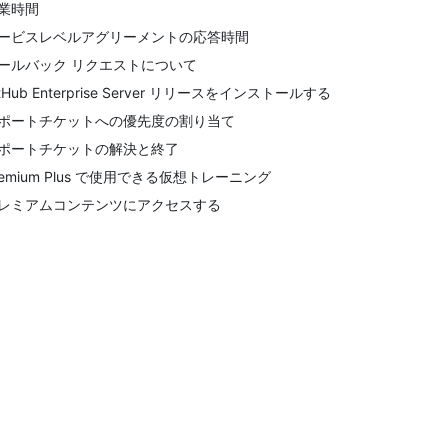
業時間
ービスレベルアグリーメントの応答時間
ールバック リクエストについて
itHub Enterprise Server リリースをインストールする
ポートチケットへの優先度の割り当て
ポートチケットの解決と終了
remium Plus で使用できる仮想トレーニング
レミアムコンテンツにアクセスする