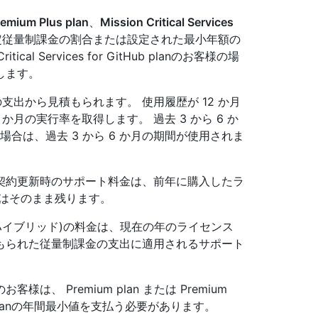
remium Plus plan
、
Mission Critical Services
従量制課金の割合または設定された最小年額の
al Services for GitHub planのお客様の場
します。
支出から見積もられます。 使用履歴が 12 か月
2 か月の実行率を取得します。 過去 3 から 6 か
場合は、過去 3 から 6 か月の期間が使用されま
契約更新時のサポート料金は、前年に購入したラ
値はそのまま残ります。
ハイブリッド)の料金は、現在の年のライセンス
もられた従量制課金の支出に適用されるサポート
は、 Premium plan または Premium
or GitHub planの年間最小値を支払う必要があります。