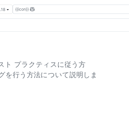
{{icon}}
.18
法、ベスト プラクティスに従う方
グを行う方法について説明しま