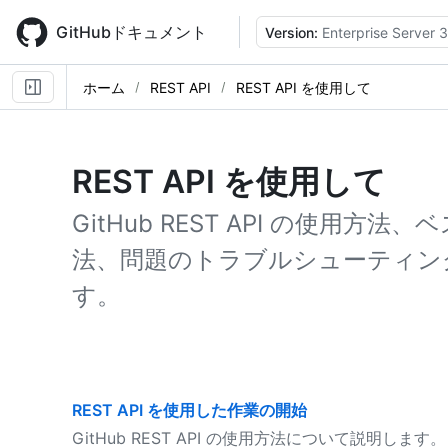
Skip
to
GitHubドキュメント
Version:
Enterprise Server 3
main
content
ホーム
REST API
REST API を使用して
REST API を使用して
GitHub REST API の使用方
法、問題のトラブルシューティン
す。
REST API を使用した作業の開始
GitHub REST API の使用方法について説明します。