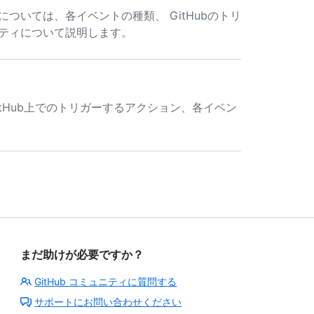
 については、各イベントの種類、 GitHubのトリ
パティについて説明します。
類、GitHub上でのトリガーするアクション、各イベン
まだ助けが必要ですか？
GitHub コミュニティに質問する
サポートにお問い合わせください