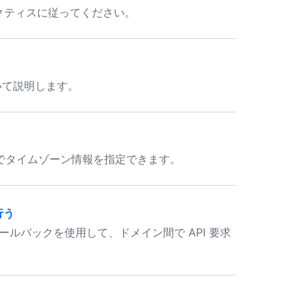
プラクティスに従ってください。
ついて説明します。
ストでタイムゾーン情報を指定できます。
行う
 コールバックを使用して、ドメイン間で API 要求