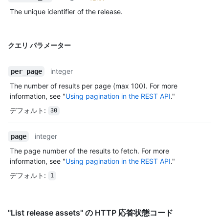
The unique identifier of the release.
クエリ パラメーター
integer
per_page
The number of results per page (max 100). For more
information, see "
Using pagination in the REST API
."
デフォルト
:
30
integer
page
The page number of the results to fetch. For more
information, see "
Using pagination in the REST API
."
デフォルト
:
1
"List release assets" の HTTP 応答状態コード