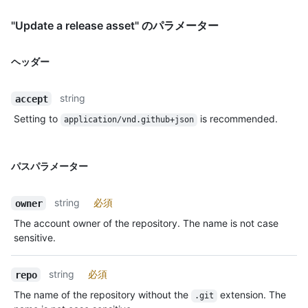
"Update a release asset" のパラメーター
ヘッダー
string
accept
Setting to
is recommended.
application/vnd.github+json
パスパラメーター
string
必須
owner
The account owner of the repository. The name is not case
sensitive.
string
必須
repo
The name of the repository without the
extension. The
.git