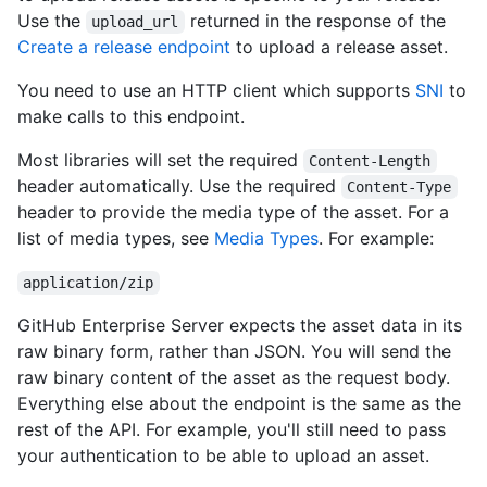
Use the
returned in the response of the
upload_url
Create a release endpoint
to upload a release asset.
You need to use an HTTP client which supports
SNI
to
make calls to this endpoint.
Most libraries will set the required
Content-Length
header automatically. Use the required
Content-Type
header to provide the media type of the asset. For a
list of media types, see
Media Types
. For example:
application/zip
GitHub Enterprise Server expects the asset data in its
raw binary form, rather than JSON. You will send the
raw binary content of the asset as the request body.
Everything else about the endpoint is the same as the
rest of the API. For example, you'll still need to pass
your authentication to be able to upload an asset.