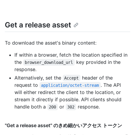
Get a release asset
To download the asset's binary content:
If within a browser, fetch the location specified in
the
key provided in the
browser_download_url
response.
Alternatively, set the
header of the
Accept
request to
. The API
application/octet-stream
will either redirect the client to the location, or
stream it directly if possible. API clients should
handle both a
or
response.
200
302
"Get a release asset" のきめ細かいアクセス トークン