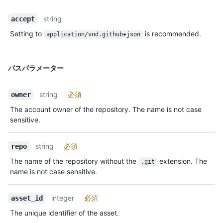
string
accept
Setting to
is recommended.
application/vnd.github+json
パスパラメーター
string
必須
owner
The account owner of the repository. The name is not case
sensitive.
string
必須
repo
The name of the repository without the
extension. The
.git
name is not case sensitive.
integer
必須
asset_id
The unique identifier of the asset.