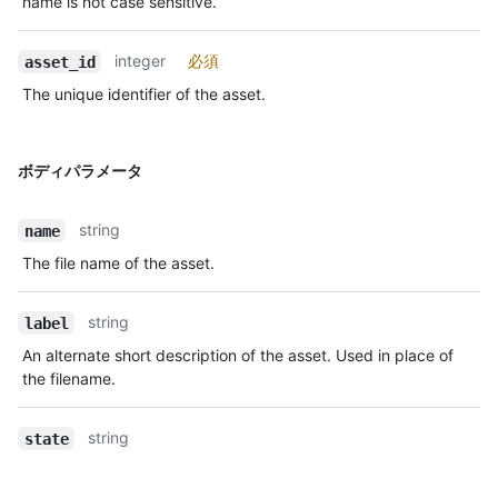
name is not case sensitive.
integer
必須
asset_id
The unique identifier of the asset.
ボディパラメータ
string
name
The file name of the asset.
string
label
An alternate short description of the asset. Used in place of
the filename.
string
state