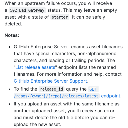
When an upstream failure occurs, you will receive
a
status. This may leave an empty
502 Bad Gateway
asset with a state of
. It can be safely
starter
deleted.
Notes:
GitHub Enterprise Server renames asset filenames
that have special characters, non-alphanumeric
characters, and leading or trailing periods. The
"
List release assets
" endpoint lists the renamed
filenames. For more information and help, contact
GitHub Enterprise Server Support
.
To find the
query the
release_id
GET 
endpoint
.
/repos/{owner}/{repo}/releases/latest
If you upload an asset with the same filename as
another uploaded asset, you'll receive an error
and must delete the old file before you can re-
upload the new asset.