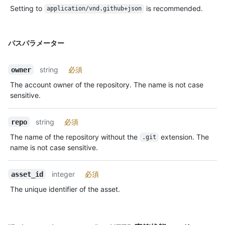
Setting to
is recommended.
application/vnd.github+json
パスパラメーター
string
必須
owner
The account owner of the repository. The name is not case
sensitive.
string
必須
repo
The name of the repository without the
extension. The
.git
name is not case sensitive.
integer
必須
asset_id
The unique identifier of the asset.