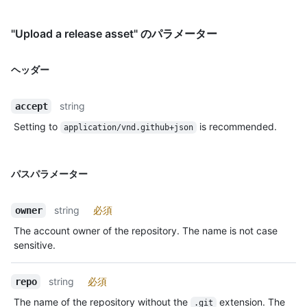
"Upload a release asset" のパラメーター
ヘッダー
string
accept
Setting to
is recommended.
application/vnd.github+json
パスパラメーター
string
必須
owner
The account owner of the repository. The name is not case
sensitive.
string
必須
repo
The name of the repository without the
extension. The
.git