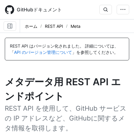
Skip
to
GitHubドキュメント
main
content
ホーム
REST API
Meta
REST API はバージョン化されました。
詳細については、
「
API のバージョン管理について
」を参照してください。
メタデータ用 REST API エ
ンドポイント
REST API を使用して、GitHub サービス
の IP アドレスなど、GitHubに関するメ
タ情報を取得します。