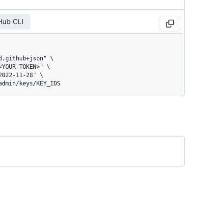
Hub CLI
/admin/keys/KEY_IDS