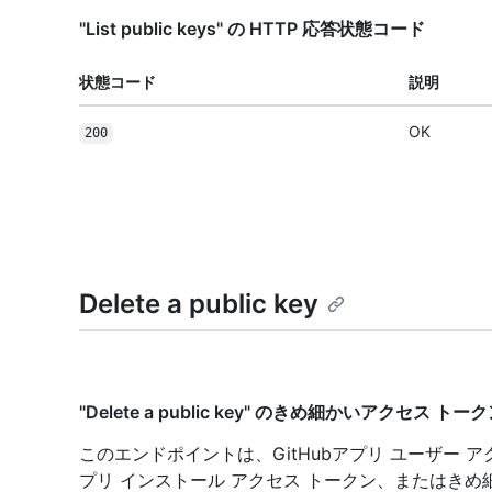
"List public keys" の HTTP 応答状態コード
状態コード
説明
OK
200
Delete a public key
"Delete a public key" のきめ細かいアクセス トー
このエンドポイントは、GitHubアプリ ユーザー アク
プリ インストール アクセス トークン、またはきめ