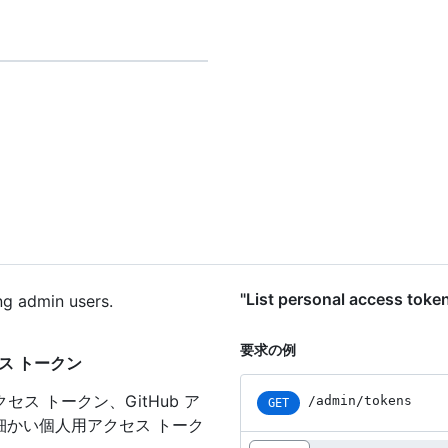
"List personal access 
ing admin users.
要求の例
アクセス トークン
セス トークン、GitHub ア
/admin/tokens
GET
細かい個人用アクセス トーク