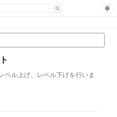
ント
止解除、レベル上げ、レベル下げを行いま