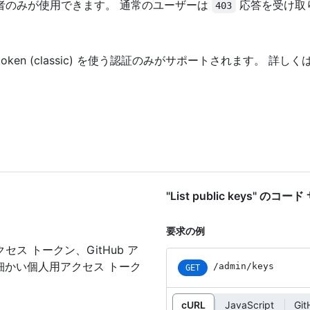
者のみが使用できます。 通常のユーザーは
応答を受け取
403
 token (classic) を使う認証のみがサポートされます。 詳しく
"List public keys" のコ
要求の例
セス トークン、GitHub ア
細かい個人用アクセス トーク
/admin/keys
GET
cURL
JavaScript
Git