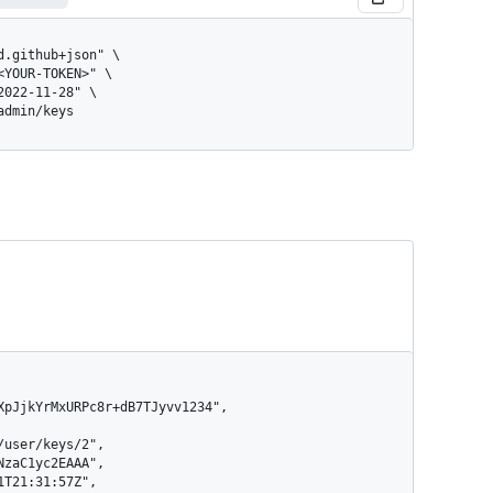
/admin/keys