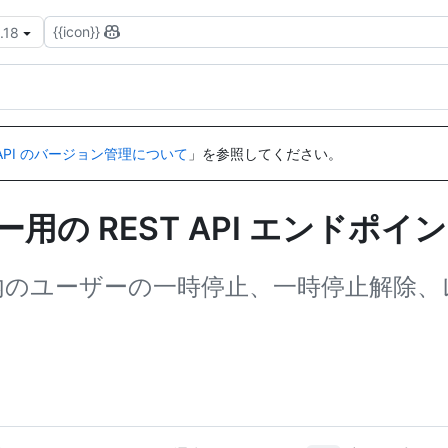
{{icon}}
.18
API のバージョン管理について
」を参照してください。
の REST API エンドポイ
rprise 内のユーザーの一時停止、一時停