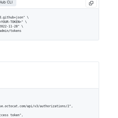
Hub CLI
/admin/tokens