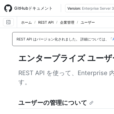
Skip
to
GitHubドキュメント
Version:
Enterprise Server 3
main
content
ホーム
REST API
企業管理
ユーザー
名
名
名
名
名
名
名
名
名
名
名
名
名
名
名
名
名
名
名
名
名
名
名
名
名
名
名
名
名
名
前,
前,
前,
前,
前,
前,
前,
前,
前,
前,
前,
前,
前,
前,
前,
前,
前,
前,
前,
前,
前,
前,
前,
前,
前,
前,
前,
前,
前,
前,
REST API はバージョン化されました。
詳細については、「
タ
タ
タ
タ
タ
タ
タ
タ
タ
タ
タ
タ
タ
タ
タ
タ
タ
タ
タ
タ
タ
タ
タ
タ
タ
タ
タ
タ
タ
タ
イ
イ
イ
イ
イ
イ
イ
イ
イ
イ
イ
イ
イ
イ
イ
イ
イ
イ
イ
イ
イ
イ
イ
イ
イ
イ
イ
イ
イ
イ
プ,
プ,
プ,
プ,
プ,
プ,
プ,
プ,
プ,
プ,
プ,
プ,
プ,
プ,
プ,
プ,
プ,
プ,
プ,
プ,
プ,
プ,
プ,
プ,
プ,
プ,
プ,
プ,
プ,
プ,
エンタープライズ ユーザー用
説
説
説
説
説
説
説
説
説
説
説
説
説
説
説
説
説
説
説
説
説
説
説
説
説
説
説
説
説
説
明
明
明
明
明
明
明
明
明
明
明
明
明
明
明
明
明
明
明
明
明
明
明
明
明
明
明
明
明
明
REST API を使って、Ente
す。
ユーザーの管理について