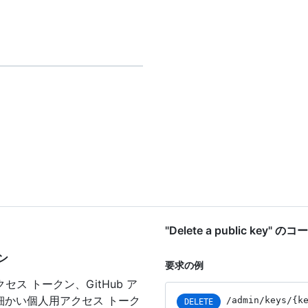
"Delete a public key" 
クン
要求の例
セス トークン、GitHub ア
細かい個人用アクセス トーク
/admin/keys/{k
DELETE