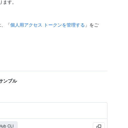
ります。
は、「
個人用アクセス トークンを管理する
」をご
ード サンプル
Hub CLI