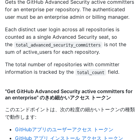
Gets the GitHub Advanced Security active committers
for an enterprise per repository. The authenticated
user must be an enterprise admin or billing manager.
Each distinct user login across all repositories is
counted as a single Advanced Security seat, so
the
is not the
total_advanced_security_committers
sum of active_users for each repository.
The total number of repositories with committer
information is tracked by the
field.
total_count
"Get GitHub Advanced Security active committers for
an enterprise" のきめ細かいアクセス トークン
このエンドポイントは、次の粒度の細かいトークンの種類
で動作します
:
GitHubアプリのユーザーアクセス トークン
GitHub アプリ インストール アクセス トークン