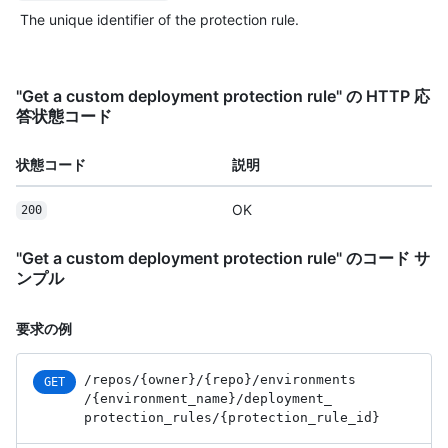
The unique identifier of the protection rule.
"Get a custom deployment protection rule" の HTTP 応
答状態コード
状態コード
説明
OK
200
"Get a custom deployment protection rule" のコード サ
ンプル
要求の例
/repos
/{owner}
/{repo}
/environments
GET
/{environment_
name}
/deployment_
protection_
rules
/{protection_
rule_
id}