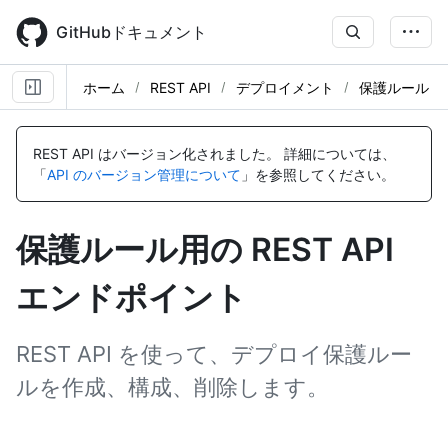
Skip
to
GitHubドキュメント
main
content
ホーム
REST API
デプロイメント
保護ルール
名
名
名
名
名
名
名
名
名
名
名
名
前,
前,
前,
前,
前,
前,
前,
前,
前,
前,
前,
前,
REST API はバージョン化されました。
詳細については、
タ
タ
タ
タ
タ
タ
タ
タ
タ
タ
タ
タ
「
API のバージョン管理について
」を参照してください。
イ
イ
イ
イ
イ
イ
イ
イ
イ
イ
イ
イ
プ,
プ,
プ,
プ,
プ,
プ,
プ,
プ,
プ,
プ,
プ,
プ,
説
説
説
説
説
説
説
説
説
説
説
説
保護ルール用の REST API
明
明
明
明
明
明
明
明
明
明
明
明
エンドポイント
REST API を使って、デプロイ保護ルー
ルを作成、構成、削除します。