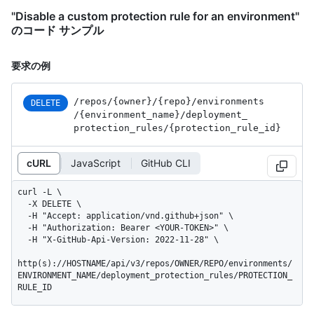
"Disable a custom protection rule for an environment"
のコード サンプル
要求の例
/repos
/{owner}
/{repo}
/environments
DELETE
/{environment_
name}
/deployment_
protection_
rules
/{protection_
rule_
id}
cURL
JavaScript
GitHub CLI
curl -L \

  -X DELETE \

  -H "Accept: application/vnd.github+json" \

  -H "Authorization: Bearer <YOUR-TOKEN>" \

  -H "X-GitHub-Api-Version: 2022-11-28" \

http(s)://HOSTNAME/api/v3/repos/OWNER/REPO/environments/
ENVIRONMENT_NAME/deployment_protection_rules/PROTECTION_
RULE_ID