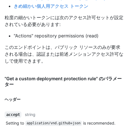
きめ細かい個人用アクセス トークン
粒度の細かいトークンには次のアクセス許可セットが設定
されている必要があります:
"Actions" repository permissions (read)
このエンドポイントは、パブリック リソースのみが要求
される場合は、認証または前述メンションアクセス許可な
しで使用できます。
"Get a custom deployment protection rule" のパラメー
ター
ヘッダー
string
accept
Setting to
is recommended.
application/vnd.github+json