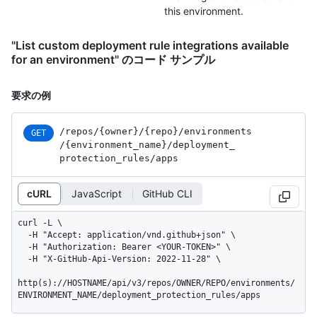
this environment.
"List custom deployment rule integrations available
for an environment" のコード サンプル
要求の例
/repos
/{owner}
/{repo}
/environments
GET
/{environment_
name}
/deployment_
protection_
rules
/apps
cURL
JavaScript
GitHub CLI
curl -L \

  -H "Accept: application/vnd.github+json" \

  -H "Authorization: Bearer <YOUR-TOKEN>" \

  -H "X-GitHub-Api-Version: 2022-11-28" \

http(s)://HOSTNAME/api/v3/repos/OWNER/REPO/environments/
ENVIRONMENT_NAME/deployment_protection_rules/apps