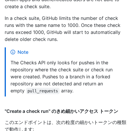
create a check suite.
In a check suite, GitHub limits the number of check
runs with the same name to 1000. Once these check
runs exceed 1000, GitHub will start to automatically
delete older check runs.
Note
The Checks API only looks for pushes in the
repository where the check suite or check run
were created. Pushes to a branch in a forked
repository are not detected and return an
empty
array.
pull_requests
"Create a check run" のきめ細かいアクセス トークン
このエンドポイントは、次の粒度の細かいトークンの種類
で動作します
: