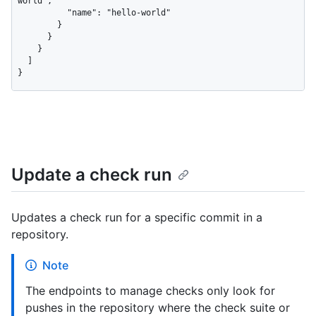
world",

          "name": "hello-world"

        }

      }

    }

  ]

}
Update a check run
Updates a check run for a specific commit in a
repository.
Note
The endpoints to manage checks only look for
pushes in the repository where the check suite or