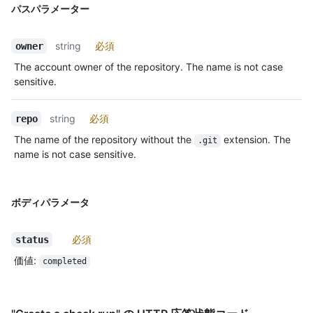
パスパラメーター
string
必須
owner
The account owner of the repository. The name is not case
sensitive.
string
必須
repo
The name of the repository without the
extension. The
.git
name is not case sensitive.
ボディパラメータ
必須
status
価値
:
completed