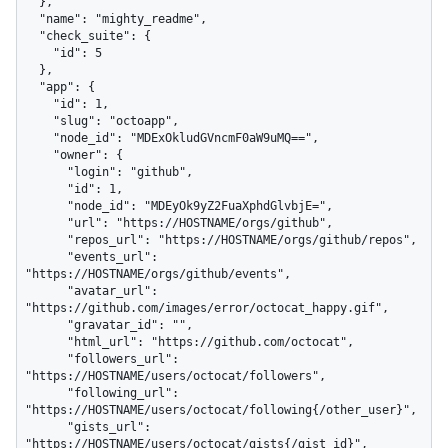
  },

  "name": "mighty_readme",

  "check_suite": {

    "id": 5

  },

  "app": {

    "id": 1,

    "slug": "octoapp",

    "node_id": "MDExOkludGVncmF0aW9uMQ==",

    "owner": {

      "login": "github",

      "id": 1,

      "node_id": "MDEyOk9yZ2FuaXphdGlvbjE=",

      "url": "https://HOSTNAME/orgs/github",

      "repos_url": "https://HOSTNAME/orgs/github/repos",

      "events_url": 
"https://HOSTNAME/orgs/github/events",

      "avatar_url": 
"https://github.com/images/error/octocat_happy.gif",

      "gravatar_id": "",

      "html_url": "https://github.com/octocat",

      "followers_url": 
"https://HOSTNAME/users/octocat/followers",

      "following_url": 
"https://HOSTNAME/users/octocat/following{/other_user}",

      "gists_url": 
"https://HOSTNAME/users/octocat/gists{/gist_id}",
