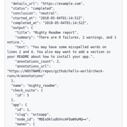
  "details_url": "https://example.com",

  "status": "completed",

  "conclusion": "neutral",

  "started_at": "2018-05-04T01:14:52Z",

  "completed_at": "2018-05-04T01:14:52Z",

  "output": {

    "title": "Mighty Readme report",

    "summary": "There are 0 failures, 2 warnings, and 1 
notice.",

    "text": "You may have some misspelled words on 
lines 2 and 4. You also may want to add a section in 
your README about how to install your app.",

    "annotations_count": 2,

    "annotations_url": 
"https://HOSTNAME/repos/github/hello-world/check-
runs/4/annotations"

  },

  "name": "mighty_readme",

  "check_suite": {

    "id": 5

  },

  "app": {

    "id": 1,

    "slug": "octoapp",

    "node_id": "MDExOkludGVncmF0aW9uMQ==",

    "owner": {
