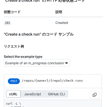
"Create a check run" の HTTP 応答状態コード
状態コード
説明
Created
201
"Create a check run" のコード サンプル
リクエスト例
Select the example type
/repos
/{owner}
/{repo}
/check-runs
POST
cURL
JavaScript
GitHub CLI
curl -L \
