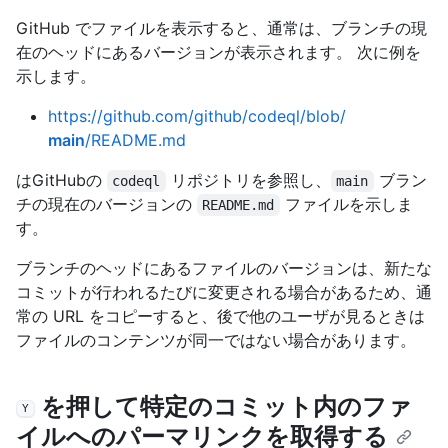
GitHub でファイルを表示すると、通常は、ブランチの現
在のヘッドにあるバージョンが表示されます。 次に例を
示します。
https://github.com/github/codeql/blob/
main
/README.md
はGitHubの
リポジトリを参照し、
ブラン
codeql
main
チの現在のバージョンの
ファイルを示しま
README.md
す。
ブランチのヘッドにあるファイルのバージョンは、新たな
コミットが行われるたびに変更される場合があるため、通
常の URL をコピーすると、後で他のユーザが見るときは
ファイルのコンテンツが同一ではない場合があります。
を押して特定のコミット内のファ
Y
イルへのパーマリンクを取得する