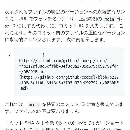
表示されるファイルの特定のバージョンへの永続的なリン
クに、URL でブランチ名 (つまり、上記の例の
部
main
分) を使用する代わりに、コミット ID を入力します。 こ
れにより、そのコミット内のファイルの正確なバージョン
に永続的にリンクされます。 次に例を示します。
          [              
https://github.com/github/codeql/blob/              
**b212af08a6cffbb434f3c8a2795a579e092792fd*
*/README.md]
(https://github.com/github/codeql/blob/b212
af08a6cffbb434f3c8a2795a579e092792fd/README
これでは、
を特定のコミット ID に置き換えていま
main
す。ファイルの内容は変わりません。
コミット SHA を手作業で探すのは不便ですが、ショート
カットとして
を押すと、URL がパーマリンクのバー