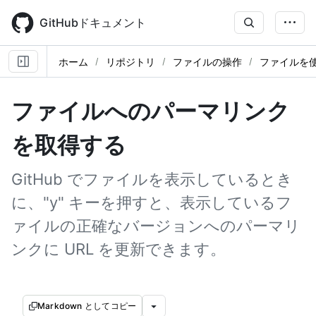
Skip
to
GitHubドキュメント
main
content
ホーム
リポジトリ
ファイルの操作
ファイルを
ファイルへのパーマリンク
を取得する
GitHub でファイルを表示しているとき
に、"y" キーを押すと、表示しているフ
ァイルの正確なバージョンへのパーマリ
ンクに URL を更新できます。
Markdown としてコピー