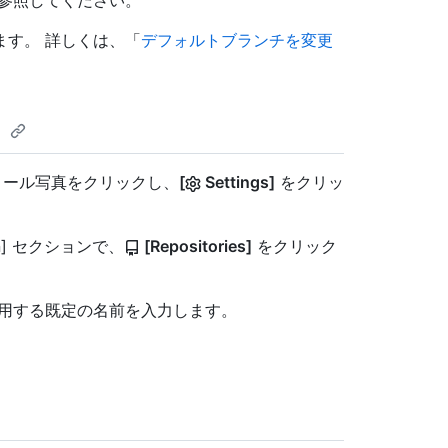
参照してください。
す。 詳しくは、「
デフォルトブランチを変更
る
フィール写真をクリックし、
[
Settings]
をクリッ
tion] セクションで、
[Repositories]
をクリック
使用する既定の名前を入力します。