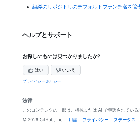
組織のリポジトリのデフォルトブランチ名を管
ヘルプとサポート
お探しのものは見つかりましたか?
はい
いいえ
プライバシー ポリシー
法律
このコンテンツの一部は、機械または AI で翻訳されてい
©
2026
GitHub, Inc.
用語
プライバシー
ステータス