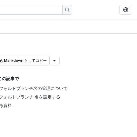
Markdown としてコピー
この記事で
フォルトブランチ名の管理について
フォルトブランチ 名を設定する
考資料