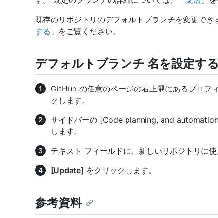
す。 既定のブランチの詳細については、「
支店
」を
既存のリポジトリのデフォルトブランチを変更できま
する
」をご覧ください。
デフォルトブランチ 名を設定す
GitHub の任意のページの右上隅にあるプロ
クします。
サイドバーの [Code planning, and automa
します。
テキスト フィールドに、新しいリポジトリに
[Update]
をクリックします。
参考資料