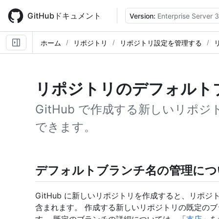
Skip
to
GitHubドキュメント
Version:
Enterprise Server 3
main
content
ホーム
リポジトリ
リポジトリ設定を管理する
リポジトリのデフォルト
GitHub で作成する新しいリポ
できます。
デフォルトブランチ名の管理につ
GitHub に新しいリポジトリを作成すると、リポジ
含まれます。 作成する新しいリポジトリの既定のブラ