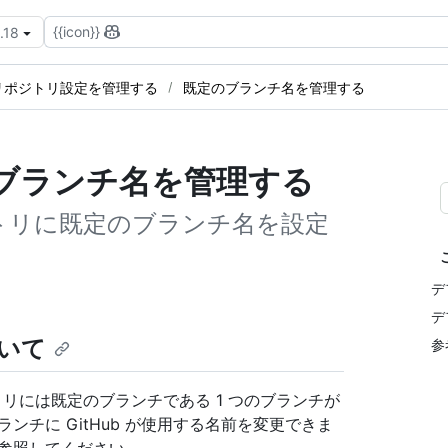
{{icon}}
.18
リポジトリ設定を管理する
既定のブランチ名を管理する
ブランチ名を管理する
ジトリに既定のブランチ名を設定
デ
デ
いて
参
トリには既定のブランチである 1 つのブランチが
ンチに GitHub が使用する名前を変更できま