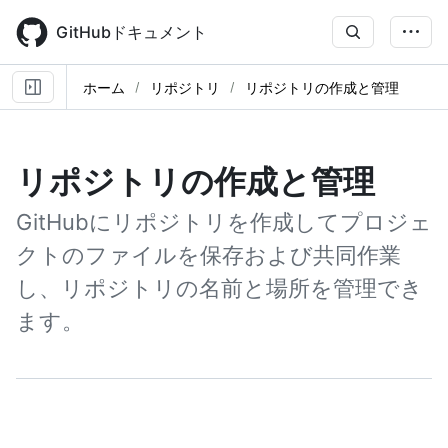
Skip
to
GitHubドキュメント
main
content
ホーム
リポジトリ
リポジトリの作成と管理
リポジトリの作成と管理
GitHubにリポジトリを作成してプロジェ
クトのファイルを保存および共同作業
し、リポジトリの名前と場所を管理でき
ます。