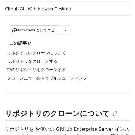
Tool navigation
GitHub CLI
Web browser
Desktop
Markdown としてコピー
この記事で
リポジトリのクローンについて
リポジトリをクローンする
空のリポジトリをクローンする
クローンエラーのトラブルシューティング
リポジトリのクローンについて
リポジトリを お使いの GitHub Enterprise Server インス