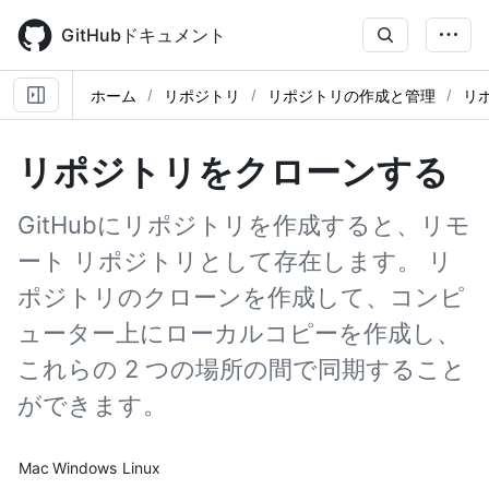
Skip
to
GitHubドキュメント
main
content
ホーム
リポジトリ
リポジトリの作成と管理
リ
リポジトリをクローンする
GitHubにリポジトリを作成すると、リモ
ート リポジトリとして存在します。 リ
ポジトリのクローンを作成して、コンピ
ューター上にローカルコピーを作成し、
これらの 2 つの場所の間で同期すること
ができます。
Platform navigation
Mac
Windows
Linux