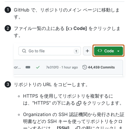
GitHub で、リポジトリのメイン ページに移動しま
す。
ファイル一覧の上にある
[
Code]
をクリックしま
す。
リポジトリの URL をコピーします。
HTTPS を使用してリポジトリを複製するに
は、"HTTPS" の下にある
をクリックします。
Organization の SSH 認証機関から発行された証
明書などの SSH キーを使ってリポジトリをクロ
ーンするには、
[SSH]
、
の順にクリックしま