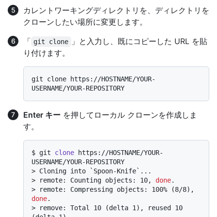
カレントワーキングディレクトリを、ディレクトリを
クローンしたい場所に変更します。
「
」と入力し、既にコピーした URL を貼
git clone
り付けます。
git clone https://HOSTNAME/YOUR-
Enter キー
を押してローカル クローンを作成しま
す。
$ 
git 
clone
 https://HOSTNAME/YOUR-
USERNAME/YOUR-REPOSITORY
> 
Cloning into `Spoon-Knife`...
> 
remote: Counting objects: 10, 
done
.
> 
remote: Compressing objects: 100% (8/8), 
done
.
> 
remove: Total 10 (delta 1), reused 10 