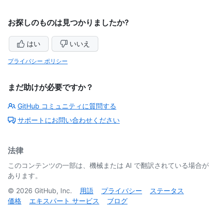
お探しのものは見つかりましたか?
はい
いいえ
プライバシー ポリシー
まだ助けが必要ですか？
GitHub コミュニティに質問する
サポートにお問い合わせください
法律
このコンテンツの一部は、機械または AI で翻訳されている場合が
あります。
©
2026
GitHub, Inc.
用語
プライバシー
ステータス
価格
エキスパート サービス
ブログ