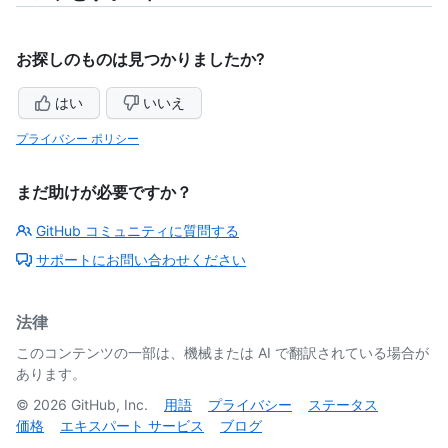
お探しのものは見つかりましたか?
はい
いいえ
プライバシー ポリシー
まだ助けが必要ですか？
GitHub コミュニティに質問する
サポートにお問い合わせください
法律
このコンテンツの一部は、機械または AI で翻訳されている場合が
あります。
©
2026
GitHub, Inc.
用語
プライバシー
ステータス
価格
エキスパート サービス
ブログ