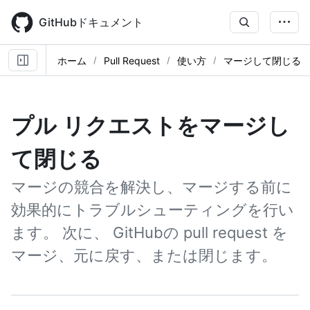
Skip
to
GitHubドキュメント
main
content
ホーム
Pull Request
使い方
マージして閉じる
プル リクエストをマージし
て閉じる
マージの競合を解決し、マージする前に
効果的にトラブルシューティングを行い
ます。 次に、 GitHubの pull request を
マージ、元に戻す、または閉じます。