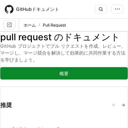
Skip
to
GitHubドキュメント
main
content
ホーム
Pull Request
pull request のドキュメント
GitHub プロジェクトでプル リクエストを作成、レビュー、
マージし、マージ競合を解決して効果的に共同作業する方法
を学びましょう。
概要
推奨