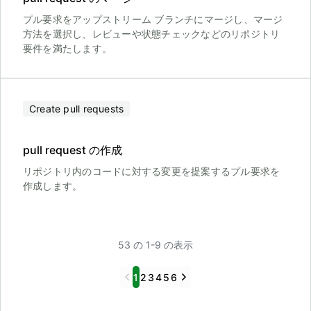
プル要求をアップストリーム ブランチにマージし、マージ
方法を選択し、レビューや状態チェックなどのリポジトリ
要件を満たします。
Create pull requests
pull request の作成
リポジトリ内のコードに対する変更を提案するプル要求を
作成します。
53 の 1-9 の表示
Previous
Next
1
2
3
4
5
6