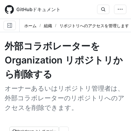
Skip
to
GitHubドキュメント
main
content
ホーム
組織
リポジトリへのアクセスを管理します
外部コラボレーターを
Organization リポジトリか
ら削除する
オーナーあるいはリポジトリ管理者は、
外部コラボレーターのリポジトリへのア
クセスを削除できます。