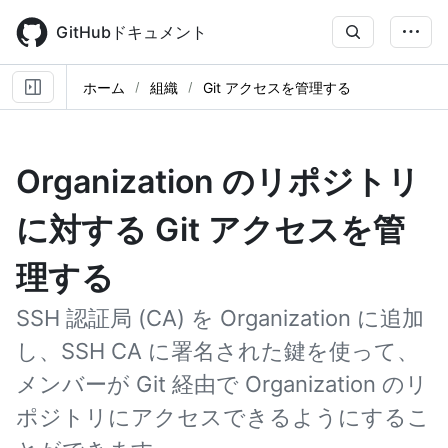
Skip
to
GitHubドキュメント
main
content
ホーム
組織
Git アクセスを管理する
Organization のリポジトリ
に対する Git アクセスを管
理する
SSH 認証局 (CA) を Organization に追加
し、SSH CA に署名された鍵を使って、
メンバーが Git 経由で Organization のリ
ポジトリにアクセスできるようにするこ