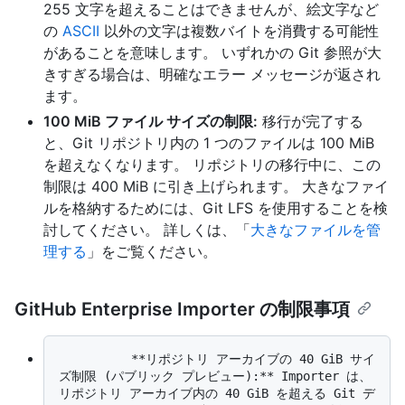
255 文字を超えることはできませんが、絵文字など
の
ASCII
以外の文字は複数バイトを消費する可能性
があることを意味します。 いずれかの Git 参照が大
きすぎる場合は、明確なエラー メッセージが返され
ます。
100 MiB ファイル サイズの制限:
移行が完了する
と、Git リポジトリ内の 1 つのファイルは 100 MiB
を超えなくなります。 リポジトリの移行中に、この
制限は 400 MiB に引き上げられます。 大きなファイ
ルを格納するためには、Git LFS を使用することを検
討してください。 詳しくは、「
大きなファイルを管
理する
」をご覧ください。
GitHub Enterprise Importer の制限事項
          **リポジトリ アーカイブの 40 GiB サイ
ズ制限 (パブリック プレビュー):** Importer は、
リポジトリ アーカイブ内の 40 GiB を超える Git デ