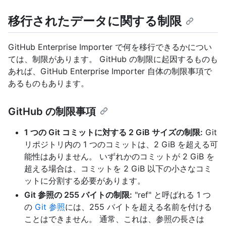
移行されたデータに関する制限
GitHub Enterprise Importer で何を移行できるかについ
ては、制限があります。 GitHub の制限に起因するものも
あれば、GitHub Enterprise Importer 自体の制限事項で
あるものもあります。
GitHub の制限事項
1 つの Git コミットに対する 2 GiB サイズの制限:
Git
リポジトリ内の 1 つのコミットは、2 GiB を超える可
能性はありません。 いずれかのコミットが 2 GiB を
超える場合は、コミットを 2 GiB 以下の小さなコミ
ットに分割する必要があります。
Git 参照の 255 バイトの制限:
"ref" と呼ばれる 1 つ
の
Git 参照
には、255 バイトを超える名前を付ける
ことはできません。 通常、これは、参照の長さは