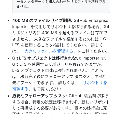
ータとメタデータを組み合わせたリポジトリを移行でき
400 MB のファイル サイズ制限:
GitHub Enterprise
Importer を使用してリポジトリを移行する場合、Git
リポジトリ内に 400 MB を超えるファイルは存在で
きません。 大きなファイルを格納するためには、Git
LFS を使用することを検討してください。 詳しく
は、「
大きなファイルを管理する
」をご覧ください。
Git LFS オブジェクトは移行されない
: Importer で、
Git LFS を使用するリポジトリを移行できますが、
LFS オブジェクト自体は移行されません。 これら
は、移行完了後にフォローアップ タスクとして移行
先にプッシュできます。 詳しくは、「
リポジトリを
複製する
」をご覧ください。
必要なフォローアップ タスク:
GitHub 製品間で移行
する場合、特定の設定は移行されず、新しいリポジト
リで再構成する必要があります。 個々の移行後に完
了する必要があるフォローアップ タスクの一覧につ