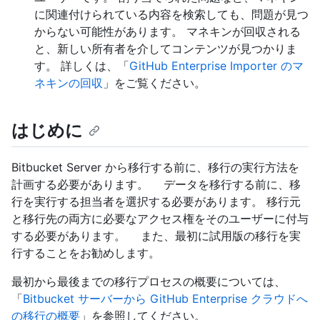
に関連付けられている内容を検索しても、問題が見つ
からない可能性があります。 マネキンが回収される
と、新しい所有者を介してコンテンツが見つかりま
す。 詳しくは、「
GitHub Enterprise Importer のマ
ネキンの回収
」をご覧ください。
はじめに
Bitbucket Server から移行する前に、移行の実行方法を
計画する必要があります。 データを移行する前に、移
行を実行する担当者を選択する必要があります。 移行元
と移行先の両方に必要なアクセス権をそのユーザーに付与
する必要があります。 また、最初に試用版の移行を実
行することをお勧めします。
最初から最後までの移行プロセスの概要については、
「
Bitbucket サーバーから GitHub Enterprise クラウドへ
の移行の概要
」を参照してください。