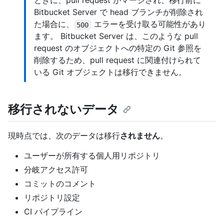
ときに、pull request がマージされ、移行前に
Bitbucket Server で head ブランチが削除され
た場合に、
エラーを受け取る可能性があり
500
ます。 Bitbucket Server は、このような pull
request のオブジェクトへの特定の Git 参照を
削除するため、pull request に関連付けられて
いる Git オブジェクトは移行できません。
移行されないデータ
現時点では、次のデータは移行
されません
。
ユーザーが所有する個人用リポジトリ
分岐アクセス許可
コミットのコメント
リポジトリ設定
CI パイプライン