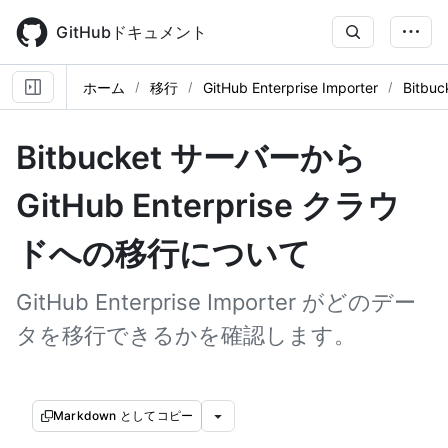
Skip
to
GitHubドキュメント
main
content
ホーム
移行
GitHub Enterprise Importer
Bitbu
Bitbucket サーバーから
GitHub Enterprise クラウ
ドへの移行について
GitHub Enterprise Importer がどのデー
タを移行できるかを確認します。
Markdown としてコピー