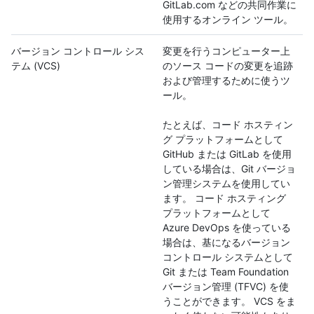
GitLab.com などの共同作業に
使用するオンライン ツール。
バージョン コントロール シス
変更を行うコンピューター上
テム (VCS)
のソース コードの変更を追跡
および管理するために使うツ
ール。
たとえば、コード ホスティン
グ プラットフォームとして
GitHub または GitLab を使用
している場合は、Git バージョ
ン管理システムを使用してい
ます。 コード ホスティング
プラットフォームとして
Azure DevOps を使っている
場合は、基になるバージョン
コントロール システムとして
Git または Team Foundation
バージョン管理 (TFVC) を使
うことができます。 VCS をま