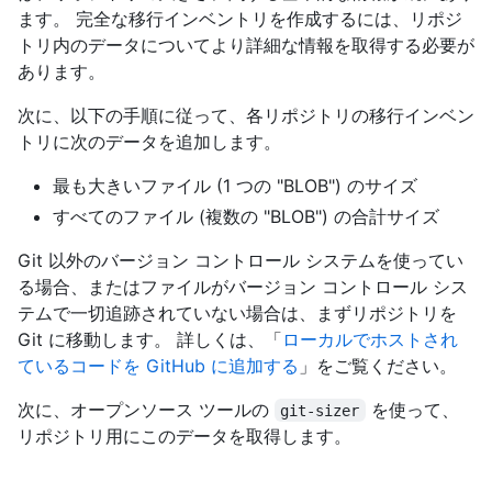
ます。 完全な移行インベントリを作成するには、リポジ
トリ内のデータについてより詳細な情報を取得する必要が
あります。
次に、以下の手順に従って、各リポジトリの移行インベン
トリに次のデータを追加します。
最も大きいファイル (1 つの "BLOB") のサイズ
すべてのファイル (複数の "BLOB") の合計サイズ
Git 以外のバージョン コントロール システムを使ってい
る場合、またはファイルがバージョン コントロール シス
テムで一切追跡されていない場合は、まずリポジトリを
Git に移動します。 詳しくは、「
ローカルでホストされ
ているコードを GitHub に追加する
」をご覧ください。
次に、オープンソース ツールの
を使って、
git-sizer
リポジトリ用にこのデータを取得します。