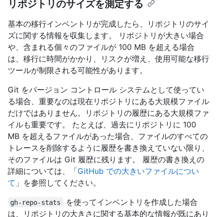
リポジトリのサイズを測定する
基本の移行インベントリが完成したら、リポジトリのサイ
ズに関する情報を収集します。 リポジトリが大きい場合
や、含まれる個々のファイルが 100 MB を超える場合
は、移行に時間がかかり、リスクが増え、使用可能な移行
ツールが制限される可能性があります。
Git をバージョン コントロール システムとして使ってい
る場合、重要なのは現在リポジトリにある大規模ファイル
だけではありません。リポジトリの履歴にある大規模ファ
イルも重要です。 たとえば、過去にリポジトリに 100
MB を超えるファイルがあった場合、ファイルのすべての
トレースを削除するように履歴を書き換えていない限り、
そのファイルは Git 履歴に残ります。 履歴の書き換えの
詳細については、「
GitHub での大きいファイルについ
て
」を参照してください。
を使ってインベントリを作成した場合
gh-repo-stats
は、リポジトリの大きさに関する基本的な情報が既にあり