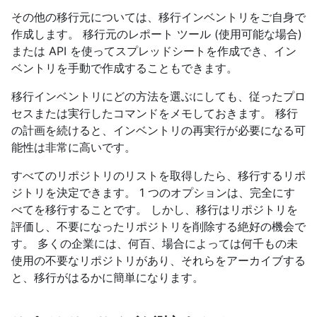
その他の移行元については、移行インベントリをご自身で
作成します。 移行元のレポート ツール (使用可能な場合)
または API を使ってスプレッドシートを作成でき、イン
ベントリを手動で作成することもできます。
移行インベントリにどの方法を選ぶにしても、従ったプロ
セスまたは実行したコマンドをメモしておきます。 移行
の計画を続けると、インベントリの再実行が必要になる可
能性は非常に高いです。
すべてのリポジトリのリストを取得したら、移行するリポ
ジトリを決定できます。 1 つのオプションは、完全にす
べてを移行することです。 しかし、移行はリポジトリを
評価し、不要になったリポジトリを削除する絶好の機会で
す。 多くの企業には、何百、場合によっては何千もの未
使用の不要なリポジトリがあり、それらをアーカイブする
と、移行がはるかに簡単になります。