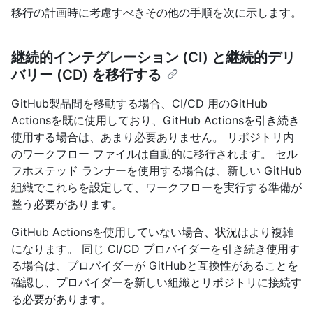
移行の計画時に考慮すべきその他の手順を次に示します。
継続的インテグレーション (CI) と継続的デリ
バリー (CD) を移行する
GitHub製品間を移動する場合、CI/CD 用のGitHub
Actionsを既に使用しており、GitHub Actionsを引き続き
使用する場合は、あまり必要ありません。 リポジトリ内
のワークフロー ファイルは自動的に移行されます。 セル
フホステッド ランナーを使用する場合は、新しい GitHub
組織でこれらを設定して、ワークフローを実行する準備が
整う必要があります。
GitHub Actionsを使用していない場合、状況はより複雑
になります。 同じ CI/CD プロバイダーを引き続き使用す
る場合は、プロバイダーが GitHubと互換性があることを
確認し、プロバイダーを新しい組織とリポジトリに接続す
る必要があります。