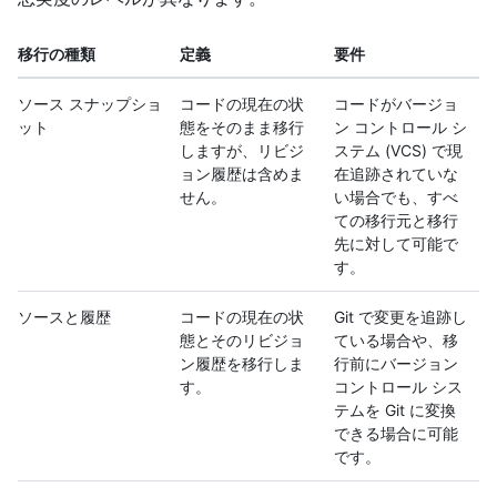
移行の種類
定義
要件
ソース スナップショ
コードの現在の状
コードがバージョ
ット
態をそのまま移行
ン コントロール シ
しますが、リビジ
ステム (VCS) で現
ョン履歴は含めま
在追跡されていな
せん。
い場合でも、すべ
ての移行元と移行
先に対して可能で
す。
ソースと履歴
コードの現在の状
Git で変更を追跡し
態とそのリビジョ
ている場合や、移
ン履歴を移行しま
行前にバージョン
す。
コントロール シス
テムを Git に変換
できる場合に可能
です。