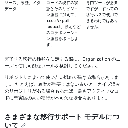
ソース、履歴、メタ
コードの現在の状
専門ツールが必要
データ
態とそのリビジョ
ですが、すべての
ン履歴に加えて、
移行パスで使用で
issue や pull
きるわけではあり
request、設定など
ません。
のコラボレーショ
ン履歴を移行しま
す。
完了する移行の種類を決定する際に、Organization のニ
ーズと使用可能なツールを検討してください。
リポジトリによって使いたい戦略が異なる場合がありま
す。 たとえば、履歴が重要ではない古いアーカイブ済み
のリポジトリがある場合もあれば、最もアクティブなコー
ドに忠実度の高い移行が不可欠な場合もあります。
さまざまな移行サポート モデルにつ
いて