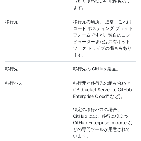
ったく使わない可能性もあり
ます。
移行元
移行元の場所。 通常、これは
コード ホスティング プラット
フォームですが、独自のコン
ピューターまたは共有ネット
ワーク ドライブの場合もあり
ます。
移行先
移行先の GitHub 製品。
移行パス
移行元と移行先の組み合わせ
("Bitbucket Server to GitHub
Enterprise Cloud" など)。
特定の移行パスの場合、
GitHub には、移行に役立つ
GitHub Enterprise Importerな
どの専門ツールが用意されて
います。