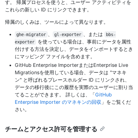
す。 帰属プロセスを使うと、ユーザー アクティビティを
これらの新しい ID にリンクできます。
帰属のしくみは、ツールによって異なります。
、
、または
ghe-migrator
gl-exporter
bbs-
を使っている場合は、事前にデータを属性
exporter
付けする方法を決定し、データをインポートするとき
にマッピング ファイルを含めます。
GitHub Enterprise ImporterまたはEnterprise Live
Migrationsを使用している場合、データは "マネキ
ン" と呼ばれるプレースホルダー ID にリンクされ、
データの移行後にこの履歴を実際のユーザーに割り当
てることができます。 詳しくは、「
GitHub
Enterprise Importer のマネキンの回収
」をご覧くだ
さい。
チームとアクセス許可を管理する