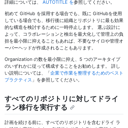
詳細については、
AUTOTITLE を
参照してください。
初めて GitHub を採用する場合でも、既に GitHubを使用
している場合でも、移行後に組織とリポジトリに最も効果
的な構造を検討するために一時停止します。 選ぶ設計に
よって、コラボレーションと検出を最大化して管理上の負
担を最小限に抑えることもあれば、不要なサイロや管理オ
ーバーヘッドが作成されることもあります。
Organization の数を最小限に抑え、5 つのアーキタイプ
のいずれかに従って構成することをお勧めします。 詳し
い説明については、「
企業で作業を整理するためのベスト
プラクティス
」を参照してください。
すべてのリポジトリに対してドライ
ラン移行を実行する
計画を続ける前に、すべてのリポジトリを含むドライ ラ