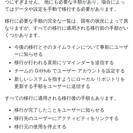
つにすぎません。 他にも必要な手順があり、場合によっ
てはデータや設定を手動で移行する必要があります。
移行に必要な手順の完全な一覧は、固有の状況によって異
なりますが、すべての移行に適用される移行前の手順がい
くつかあります。
今後の移行とそのタイムラインについて事前にユーザ
ーに知らせる
移行が行われる直前にリマインダーを送信する
チームの GitHub でユーザー アカウントを設定する
新しいシステムを指すようにローカル リポジトリを
更新する手順をユーザーに送信する
すべての移行に適用される移行後の手順もあります。
移行が完了したことをユーザーに知らせる
移行先のユーザーにアクティビティをリンクする
移行元の使用を停止する