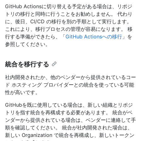
GitHub Actionsに切り替える予定がある場合は、リポジ
トリの移行と同時に行うことをお勧めしません。 代わり
に、後日、CI/CD の移行を別の手順として実行します。
これにより、移行プロセスの管理が容易になります。 移
行する準備ができたら、「
GitHub Actionsへの移行
」を
参照してください。
統合を移行する
社内開発されたか、他のベンダーから提供されているコー
ド ホスティング プロバイダーとの統合を使っている可能
性が高いです。
GitHubを既に使用している場合は、新しい組織とリポジ
トリを指す統合を再構成する必要があります。 統合がベ
ンダーから提供されている場合は、ベンダーに連絡して手
順を確認してください。 統合が社内開発された場合は、
新しい Organization で統合を再構成し、新しいトークン