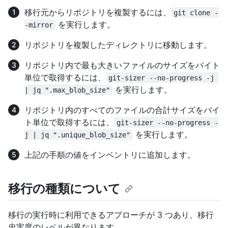
移行元からリポジトリを複製するには、
git clone -
を実行します。
-mirror
リポジトリを複製したディレクトリに移動します。
リポジトリ内で最も大きいファイルのサイズをバイト
単位で取得するには、
git-sizer --no-progress -j 
を実行します。
| jq ".max_blob_size"
リポジトリ内のすべてのファイルの合計サイズをバイ
ト単位で取得するには、
git-sizer --no-progress -
を実行します。
j | jq ".unique_blob_size"
上記の手順の値をインベントリに追加します。
移行の種類について
移行の実行時に利用できるアプローチが 3 つあり、移行
忠実度のレベルが異なります。