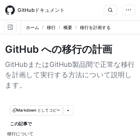
Skip
to
GitHubドキュメント
main
content
ホーム
移行
概要
移行を計画する
GitHub への移行の計画
GitHubまたはGitHub製品間で正常な移行
を計画して実行する方法について説明し
ます。
Markdown としてコピー
この記事で
移行について