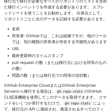
移行元で移行が必要なすべてのリポジトリのリストを含め
た移行インベントリを作成する必要があります。 スプレ
ッドシートを使うことをお勧めします。 出発点として、
リポジトリごとに次のデータを記録する必要があります。
名前
所有者: GitHubでは、これは組織ですが、他のツール
では、別の種類の所有者が存在する可能性があります
URL
最終更新時のタイムスタンプ
pull request の数（または移行元における同等のもの
の数）
問題の数（または移行元での同等の項目数）
GitHub Enterprise CloudまたはGitHub Enterprise
Serverから移行する場合は、
のGitHub
gh-repo-stats
CLI拡張機能を使用してこのデータを取得できます。 コマ
ンドをいくつか実行するだけで、
によっ
gh-repo-stats
て、移行元の API に接続され、推奨されるすべてのフィ