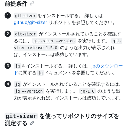
前提条件
をインストールする。 詳しくは、
git-sizer
github/git-sizer
リポジトリを参照してください。
がインストールされていることを確認す
git-sizer
るには、
を実行します。
git-sizer –version
git-
のような出力が表示されれ
sizer release 1.5.0
ば、インストールは成功しています。
をインストールする。 詳しくは、
jqのダウンロー
jq
ド
に関する
ドキュメントを参照してください。
jq
がインストールされていることを確認するには、
jq
を実行します。
のような出
jq –-version
jq-1.6
力が表示されれば、インストールは成功しています。
git-sizer
を使ってリポジトリのサイズを
測定する