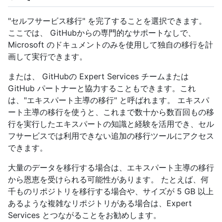
"セルフサービス移行" を完了することを選択できます。
ここでは、 GitHubからの専門的なサポートなしで、
Microsoft のドキュメントのみを使用して独自の移行を計
画して実行できます。
または、 GitHubの Expert Services チームまたは
GitHub パートナーと協力することもできます。これ
は、"エキスパート主導の移行" と呼ばれます。 エキスパ
ート主導の移行を使うと、これまで数十から数百回もの移
行を実行したエキスパートの知識と経験を活用でき、セル
フサービスでは利用できない追加の移行ツールにアクセス
できます。
大量のデータを移行する場合は、エキスパート主導の移行
から恩恵を受けられる可能性があります。 たとえば、何
千ものリポジトリを移行する場合や、サイズが 5 GB 以上
あるような複雑なリポジトリがある場合は、Expert
Services とつながることをお勧めします。