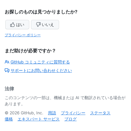
お探しのものは見つかりましたか?
はい
いいえ
プライバシー ポリシー
まだ助けが必要ですか？
GitHub コミュニティに質問する
サポートにお問い合わせください
法律
このコンテンツの一部は、機械または AI で翻訳されている場合が
あります。
©
2026
GitHub, Inc.
用語
プライバシー
ステータス
価格
エキスパート サービス
ブログ