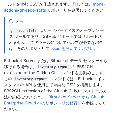
ールドを含む CSV が作成されます。 詳しくは、
mona-
actions/gh-repo-stats
リポジトリを参照してください。
メモ
はサードパーティ製のオープンソー
gh-repo-stats
ス ツールであり、GitHub サポートではサポートさ
れません。 このツールについてヘルプが必要な場合
は、そのリポジトリで
issue を開いてください
。
Bitbucket Server または Bitbucket データ センターから
移行する場合は、
の BBS2GH
inventory-report
extension of the GitHub CLI コマンドをお勧めします。
この
コマンドでは、Bitbucket イン
inventory-report
スタンスの API を使用して単純な CSV を構築します。
BBS2GH extension of the GitHub CLIのインストール方
法の詳細については、「
Bitbucket Server から GitHub
Enterprise Cloud へのリポジトリの移行
」を参照してく
ださい。