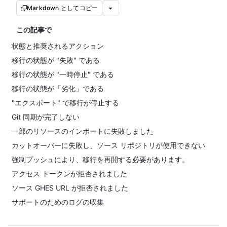
Markdown としてコピー
この記事で
状態と推奨されるアクション
移行の状態が "失敗" である
移行の状態が "一時停止" である
移行の状態が「劣化」である
"エクスポート" で移行が停止する
Git 同期が完了しない
一部のリソースのインポートに失敗しました
カットオーバーに失敗し、ソース リポジトリが使用できない
強制プッシュにより、移行を再開する必要があります。
アクセス トークンが拒否されました
ソース GHES URL が拒否されました
サポートのためのログの収集