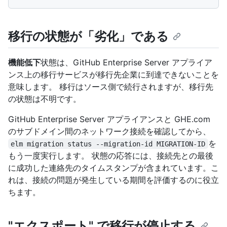
移行の状態が「劣化」である
機能低下
状態は、GitHub Enterprise Server アプライア
ンス上の移行サービスが移行先企業に到達できないことを
意味します。 移行はソース側で続行されますが、移行先
の状態は不明です。
GitHub Enterprise Server アプライアンスと GHE.com
のサブドメイン間のネットワーク接続を確認してから、
を
elm migration status --migration-id MIGRATION-ID
もう一度実行します。 状態の応答には、接続先との最後
に成功した連絡先のタイムスタンプが含まれています。こ
れは、接続の問題が発生している期間を評価するのに役立
ちます。
"エクスポート" で移行が停止する