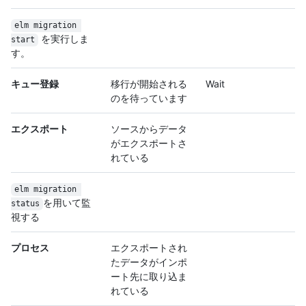
elm migration 
を実行しま
start
す。
キュー登録
移行が開始される
Wait
のを待っています
エクスポート
ソースからデータ
がエクスポートさ
れている
elm migration 
を用いて監
status
視する
プロセス
エクスポートされ
たデータがインポ
ート先に取り込ま
れている