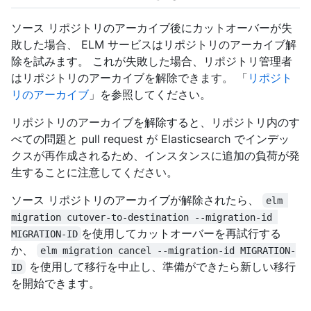
ソース リポジトリのアーカイブ後にカットオーバーが失
敗した場合、 ELM サービスはリポジトリのアーカイブ解
除を試みます。 これが失敗した場合、リポジトリ管理者
はリポジトリのアーカイブを解除できます。 「
リポジト
リのアーカイブ
」を参照してください。
リポジトリのアーカイブを解除すると、リポジトリ内のす
べての問題と pull request が Elasticsearch でインデッ
クスが再作成されるため、インスタンスに追加の負荷が発
生することに注意してください。
ソース リポジトリのアーカイブが解除されたら、
elm 
migration cutover-to-destination --migration-id 
を使用してカットオーバーを再試行する
MIGRATION-ID
か、
elm migration cancel --migration-id MIGRATION-
を使用して移行を中止し、準備ができたら新しい移行
ID
を開始できます。