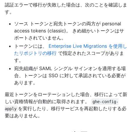
認証エラーで移行が失敗した場合は、次のことを確認しま
す。
ソース トークンと宛先トークンの両方が personal
access tokens (classic)。 きめ細かいトークンはサ
ポートされていません。
トークンには、
Enterprise Live Migrations を使用し
たリポジトリの移行
で指定されたスコープがありま
す。
宛先組織が SAML シングル サインオンを適用する場
合、トークンは SSO に対して承認されている必要が
あります。
最近トークンをローテーションした場合、移行によって新
しい資格情報が自動的に取得されます。
ghe-config-
を実行したり、移行サービスを再起動したりする必
apply
要はありません。