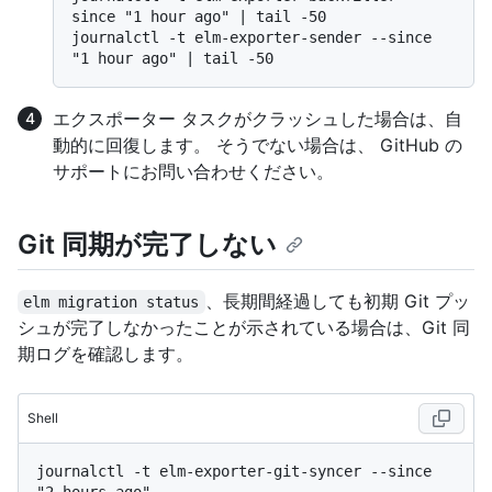
since "1 hour ago" | tail -50

journalctl -t elm-exporter-sender --since 
エクスポーター タスクがクラッシュした場合は、自
動的に回復します。 そうでない場合は、 GitHub の
サポートにお問い合わせください。
Git 同期が完了しない
、長期間経過しても初期 Git プッ
elm migration status
シュが完了しなかったことが示されている場合は、Git 同
期ログを確認します。
Shell
journalctl -t elm-exporter-git-syncer --since 