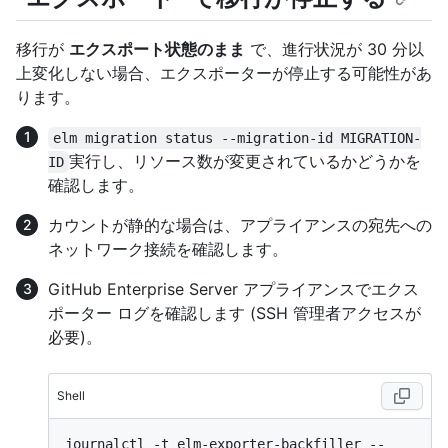
移行が
エクスポート状態のまま
で、進行状況が 30 分以
上変化しない場合、エクスポーターが停止する可能性があ
ります。
elm migration status --migration-id MIGRATION-
実行し、リソース数が変更されているかどうかを
ID
確認します。
カウントが静的な場合は、アプライアンスの宛先への
ネットワーク接続を確認します。
GitHub Enterprise Server アプライアンスでエクス
ポーター ログを確認します (SSH 管理者アクセスが
必要)。
Shell
journalctl -t elm-exporter-backfiller --