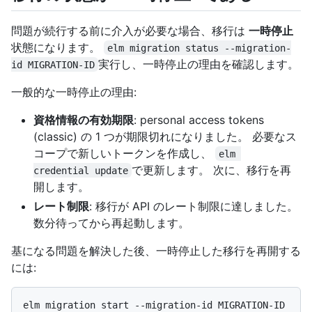
問題が続行する前に介入が必要な場合、移行は
一時停止
状態になります。
elm migration status --migration-
実行し、一時停止の理由を確認します。
id MIGRATION-ID
一般的な一時停止の理由:
資格情報の有効期限
: personal access tokens
(classic) の 1 つが期限切れになりました。 必要なス
コープで新しいトークンを作成し、
elm 
で更新します。 次に、移行を再
credential update
開します。
レート制限
: 移行が API のレート制限に達しました。
数分待ってから再起動します。
基になる問題を解決した後、一時停止した移行を再開する
には: