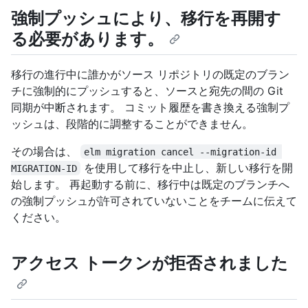
強制プッシュにより、移行を再開す
る必要があります。
移行の進行中に誰かがソース リポジトリの既定のブラン
チに強制的にプッシュすると、ソースと宛先の間の Git
同期が中断されます。 コミット履歴を書き換える強制プ
ッシュは、段階的に調整することができません。
その場合は、
elm migration cancel --migration-id 
を使用して移行を中止し、新しい移行を開
MIGRATION-ID
始します。 再起動する前に、移行中は既定のブランチへ
の強制プッシュが許可されていないことをチームに伝えて
ください。
アクセス トークンが拒否されました