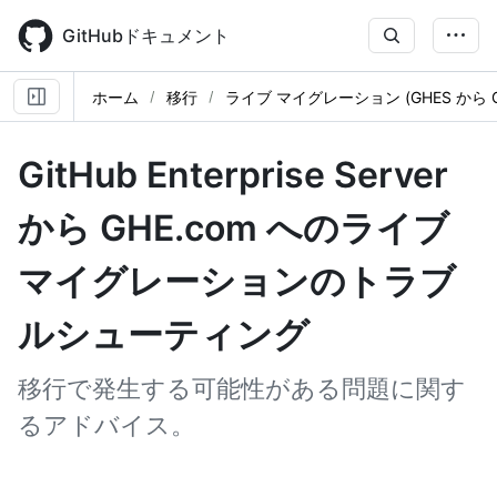
Skip
to
GitHubドキュメント
main
content
ホーム
移行
ライブ マイグレーション (GHES から GH
GitHub Enterprise Server
から GHE.com へのライブ
マイグレーションのトラブ
ルシューティング
移行で発生する可能性がある問題に関す
るアドバイス。