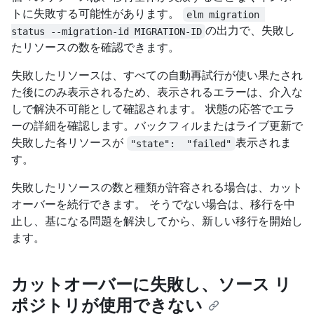
トに失敗する可能性があります。
elm migration 
の出力で、失敗し
status --migration-id MIGRATION-ID
たリソースの数を確認できます。
失敗したリソースは、すべての自動再試行が使い果たされ
た後にのみ表示されるため、表示されるエラーは、介入な
しで解決不可能として確認されます。 状態の応答でエラ
ーの詳細を確認します。バックフィルまたはライブ更新で
失敗した各リソースが
表示されま
"state":  "failed"
す。
失敗したリソースの数と種類が許容される場合は、カット
オーバーを続行できます。 そうでない場合は、移行を中
止し、基になる問題を解決してから、新しい移行を開始し
ます。
カットオーバーに失敗し、ソース リ
ポジトリが使用できない