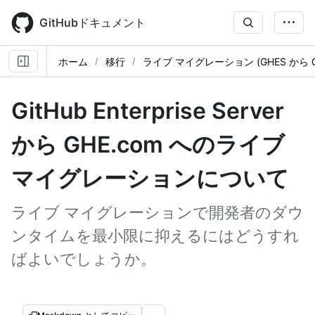
Skip
to
GitHubドキュメント
main
content
ホーム
移行
ライブ マイグレーション (GHES から GH
GitHub Enterprise Server
から GHE.com へのライブ
マイグレーションについて
ライブ マイグレーションで開発者のダウ
ンタイムを最小限に抑えるにはどうすれ
ばよいでしょうか。