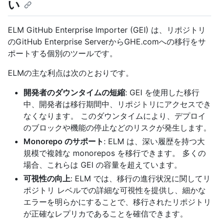
い
ELM GitHub Enterprise Importer (GEI) は、リポジトリ
のGitHub Enterprise ServerからGHE.comへの移行をサ
ポートする個別のツールです。
ELMの主な利点は次のとおりです。
開発者のダウンタイムの短縮
: GEI を使用した移行
中、開発者は移行期間中、リポジトリにアクセスでき
なくなります。 このダウンタイムにより、デプロイ
のブロックや機能の停止などのリスクが発生します。
Monorepo のサポート
: ELM は、深い履歴を持つ大
規模で複雑な monorepos を移行できます。 多くの
場合、これらは GEI の容量を超えています。
可視性の向上
: ELM では、移行の進行状況に関してリ
ポジトリ レベルでの詳細な可視性を提供し、細かな
エラーを明らかにすることで、移行されたリポジトリ
が正確なレプリカであることを確信できます。