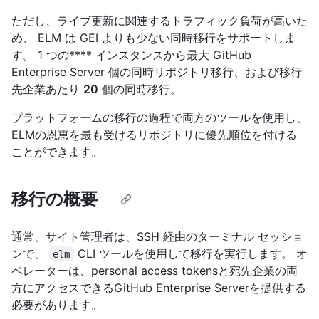
ただし、ライブ更新に関連するトラフィック負荷が高いた
め、 ELM は GEI よりも少ない同時移行をサポートしま
す。 1 つの**** インスタンスから最大 GitHub
Enterprise Server 個の同時リポジトリ移行、および移行
先企業あたり
20
個の同時移行。
プラットフォームの移行の過程で両方のツールを使用し、
ELMの恩恵を最も受けるリポジトリに優先順位を付ける
ことができます。
移行の概要
通常、サイト管理者は、SSH 経由のターミナル セッショ
ンで、
CLI ツールを使用して移行を実行します。 オ
elm
ペレーターは、personal access tokensと宛先企業の両
方にアクセスできるGitHub Enterprise Serverを提供する
必要があります。