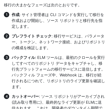
移行の大まかなフェーズは次のとおりです。
作成
: サイト管理者は CLI コマンドを実行して移行を
作成および開始し、ソース リポジトリと移行先を指
定します。
プレフライト チェック
: 移行サービスは、パラメータ
ー、トークン、ネットワーク接続、およびリポジトリ
の構成を検証します。
バックフィル
: ELM ツールは、最初のクロールを実行
してすべてのリポジトリ データをキャプチャし、移
行先プラットフォームの移行サービスに送信します。
バックフィル フェーズ中、Webhook は、移行が続
行されるにつれて、リポジトリのライブ更新を確認し
ます。
カットオーバー
: ソース リポジトリがアーカイブされ
(読み取り専用に)、最終的なライブ更新が ELMに送
信されます。 これは、開発者のダウンタイム期間で