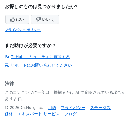
お探しのものは見つかりましたか?
はい
いいえ
プライバシー ポリシー
まだ助けが必要ですか？
GitHub コミュニティに質問する
サポートにお問い合わせください
法律
このコンテンツの一部は、機械または AI で翻訳されている場合が
あります。
©
2026
GitHub, Inc.
用語
プライバシー
ステータス
価格
エキスパート サービス
ブログ