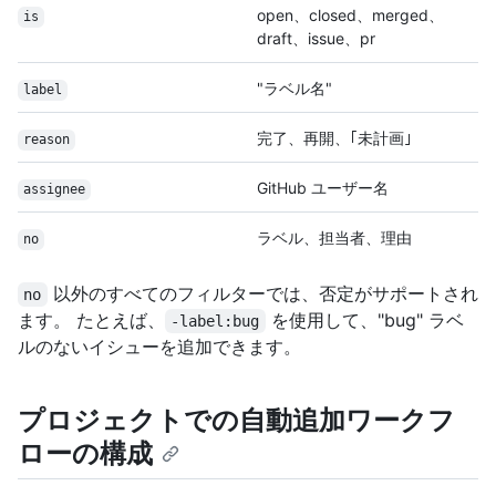
open、closed、merged、
is
draft、issue、pr
"ラベル名"
label
完了、再開、｢未計画｣
reason
GitHub ユーザー名
assignee
ラベル、担当者、理由
no
以外のすべてのフィルターでは、否定がサポートされ
no
ます。 たとえば、
を使用して、"bug" ラベ
-label:bug
ルのないイシューを追加できます。
プロジェクトでの自動追加ワークフ
ローの構成