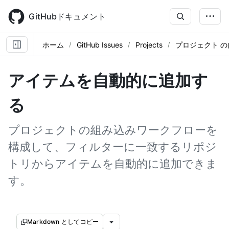
Skip
to
GitHubドキュメント
main
content
ホーム
GitHub Issues
Projects
プロジェクト の
アイテムを自動的に追加す
る
プロジェクトの組み込みワークフローを
構成して、フィルターに一致するリポジ
トリからアイテムを自動的に追加できま
す。
Markdown としてコピー