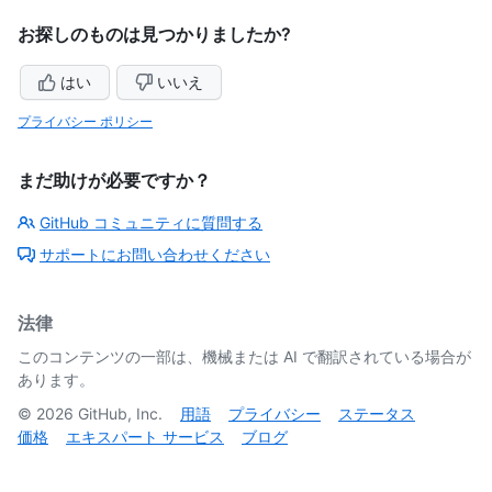
お探しのものは見つかりましたか?
はい
いいえ
プライバシー ポリシー
まだ助けが必要ですか？
GitHub コミュニティに質問する
サポートにお問い合わせください
法律
このコンテンツの一部は、機械または AI で翻訳されている場合が
あります。
©
2026
GitHub, Inc.
用語
プライバシー
ステータス
価格
エキスパート サービス
ブログ