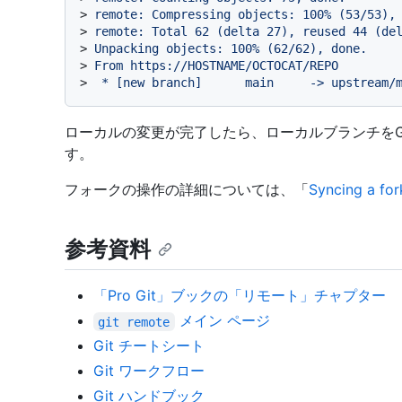
> 
remote: Compressing objects: 100% (53/53),
> 
remote: Total 62 (delta 27), reused 44 (de
> 
Unpacking objects: 100% (62/62), done.
> 
From https://HOSTNAME/OCTOCAT/REPO
> 
 * [new branch]      main     -> upstream/
ローカルの変更が完了したら、ローカルブランチをGi
す。
フォークの操作の詳細については、「
Syncing a for
参考資料
「Pro Git」ブックの「リモート」チャプター
メイン ページ
git remote
Git チートシート
Git ワークフロー
Git ハンドブック