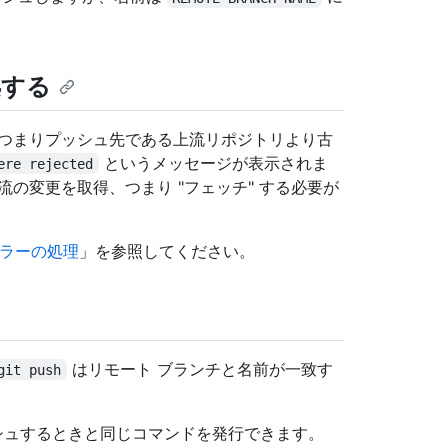
対処する
、つまりプッシュ先である上流リポジトリより古
というメッセージが表示されま
ere rejected
の変更を取得、つまり "フェッチ" する必要が
rdエラーの処理
」を参照してください。
はリモート ブランチと名前が一致す
git push
シュするときと同じコマンドを発行できます。