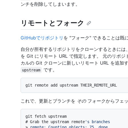
ンチを削除してしまいます。
リモートとフォーク
GitHubでリポジトリ
を "フォーク" できることは
自分が所有するリポジトリをクローンするときには
を Git にリモート URL で指定します。 元の
カルの Git クローンに新しいリモート URL を
です。
upstream
これで、更新とブランチを
その
フォークからフェッ
# 
Grab the upstream remote
's branches
> 
remote: Counting objects: 75, done.