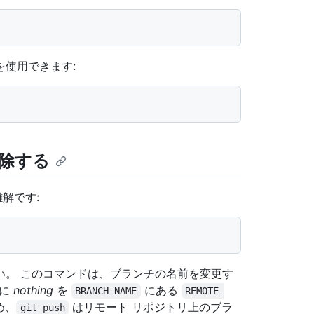
使用できます:
除する
解です:
い。 このコマンドは、ブランチの名前を変更す
 に
nothing
を
にある
BRANCH-NAME
REMOTE-
め、
はリモート リポジトリ上のブラ
git push