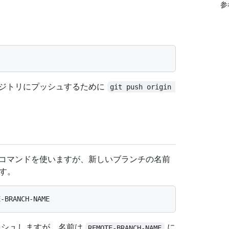
参
ポジトリにプッシュするために
git push origin 
コマンドを使いますが、新しいブランチの名前
ます。
シュしますが、名前は
に
REMOTE-BRANCH-NAME