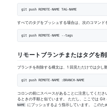
すべてのタグをプッシュする場合は、次のコマンドを
リモートブランチまたはタグを削
ブランチを削除する構文は、1 回見ただけでは少し難
コロンの前にスペースがあることに注意してくださ
るときの手順と似ています。 ただし、ここでは Git
にプッシュするよう指示しています。 このた
NAME