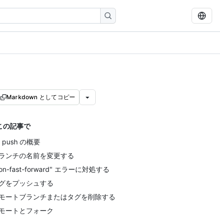
Markdown としてコピー
この記事で
t push の概要
ランチの名前を変更する
non-fast-forward" エラーに対処する
グをプッシュする
モートブランチまたはタグを削除する
モートとフォーク