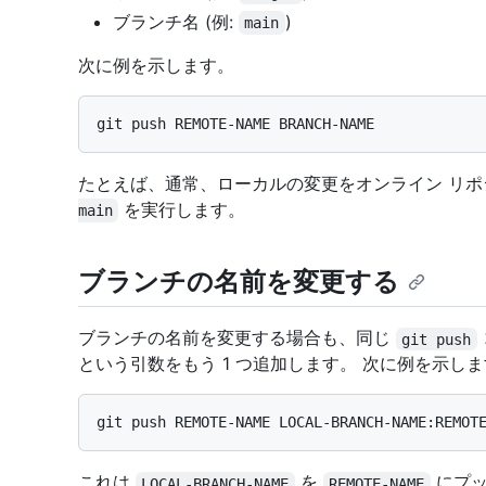
ブランチ名 (例:
)
main
次に例を示します。
たとえば、通常、ローカルの変更をオンライン リ
を実行します。
main
ブランチの名前を変更する
ブランチの名前を変更する場合も、同じ
git push
という引数をもう 1 つ追加します。 次に例を示し
これは
を
にプッ
LOCAL-BRANCH-NAME
REMOTE-NAME